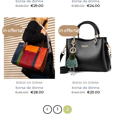
borsa da donna
borsa da donna
€
46.00
€
29.00
€
38.00
€
24.00
In offerta!
In offerta!
BORSA DA DONNA
BORSA DA DONNA
borsa da donna
borsa da donna
€
45.00
€
28.00
€
40.00
€
25.00
1
2