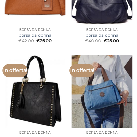
BORSA DA DONNA
BORSA DA DONNA
borsa da donna
borsa da donna
€
42.00
€
26.00
€
40.00
€
25.00
In offerta!
In offerta!
BORSA DA DONNA
BORSA DA DONNA