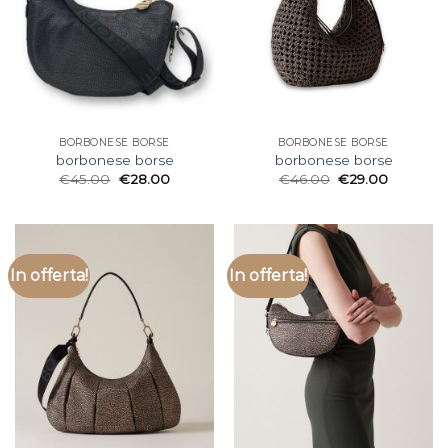
BORBONESE BORSE
BORBONESE BORSE
borbonese borse
borbonese borse
€
45.00
€
28.00
€
46.00
€
29.00
In offerta!
In offerta!