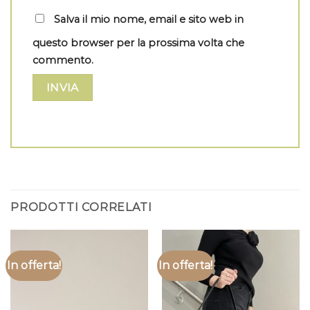
Salva il mio nome, email e sito web in
questo browser per la prossima volta che
commento.
PRODOTTI CORRELATI
In offerta!
In offerta!