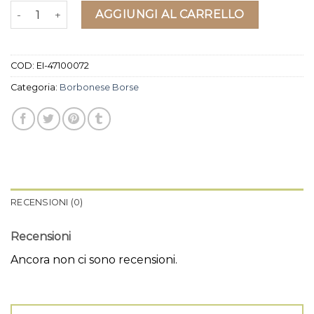
borbonese borse quantità
AGGIUNGI AL CARRELLO
COD:
EI-47100072
Categoria:
Borbonese Borse
RECENSIONI (0)
Recensioni
Ancora non ci sono recensioni.