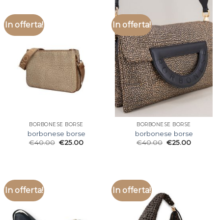
In offerta!
In offerta!
BORBONESE BORSE
BORBONESE BORSE
borbonese borse
borbonese borse
€
40.00
€
25.00
€
40.00
€
25.00
In offerta!
In offerta!