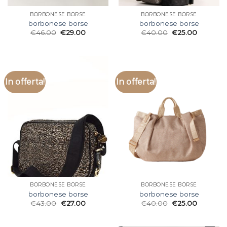
BORBONESE BORSE
BORBONESE BORSE
borbonese borse
borbonese borse
€
46.00
€
29.00
€
40.00
€
25.00
In offerta!
In offerta!
BORBONESE BORSE
BORBONESE BORSE
borbonese borse
borbonese borse
€
43.00
€
27.00
€
40.00
€
25.00