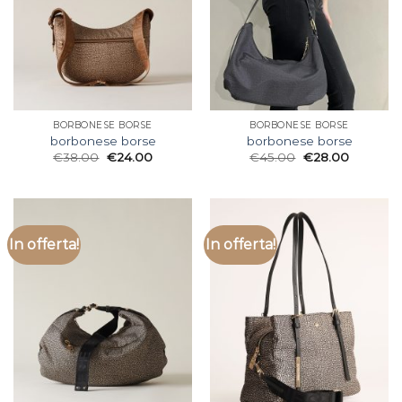
BORBONESE BORSE
BORBONESE BORSE
borbonese borse
borbonese borse
€
38.00
€
24.00
€
45.00
€
28.00
In offerta!
In offerta!