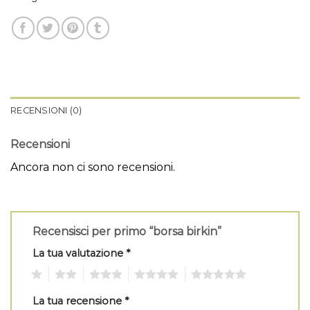
RECENSIONI (0)
Recensioni
Ancora non ci sono recensioni.
Recensisci per primo “borsa birkin”
La tua valutazione
*
1
2
3
4
5
La tua recensione
*