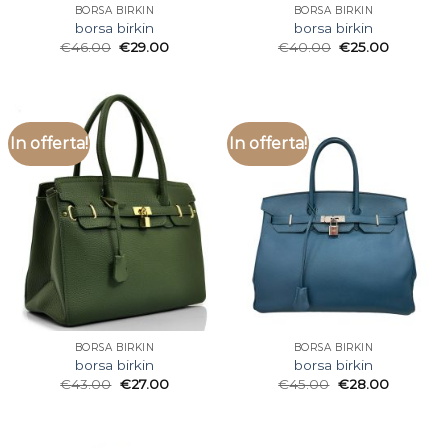
BORSA BIRKIN
BORSA BIRKIN
borsa birkin
borsa birkin
€
46.00
€
29.00
€
40.00
€
25.00
In offerta!
In offerta!
BORSA BIRKIN
BORSA BIRKIN
borsa birkin
borsa birkin
€
43.00
€
27.00
€
45.00
€
28.00