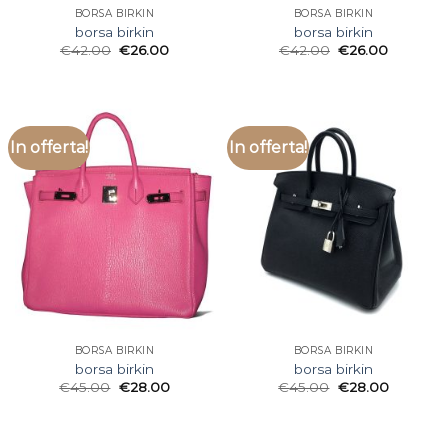
BORSA BIRKIN
BORSA BIRKIN
borsa birkin
borsa birkin
€
42.00
€
26.00
€
42.00
€
26.00
In offerta!
In offerta!
BORSA BIRKIN
BORSA BIRKIN
borsa birkin
borsa birkin
€
45.00
€
28.00
€
45.00
€
28.00