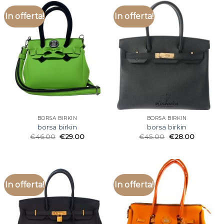
In offerta!
In offerta!
BORSA BIRKIN
BORSA BIRKIN
borsa birkin
borsa birkin
€
46.00
€
29.00
€
45.00
€
28.00
In offerta!
In offerta!