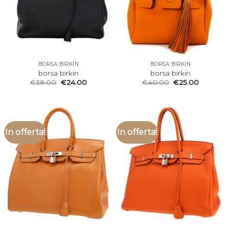
BORSA BIRKIN
BORSA BIRKIN
borsa birkin
borsa birkin
€
38.00
€
24.00
€
40.00
€
25.00
In offerta!
In offerta!