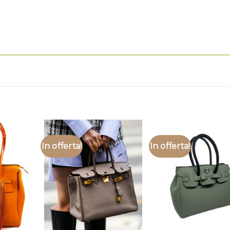
In offerta!
In offerta!