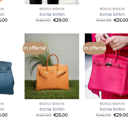
IN
BORSA BIRKIN
BORSA BIRKIN
in
borsa birkin
borsa birkin
5.00
€
46.00
€
29.00
€
40.00
€
25.0
In offerta!
In offerta!
IN
BORSA BIRKIN
BORSA BIRKIN
in
borsa birkin
borsa birkin
8.00
€
40.00
€
25.00
€
46.00
€
29.0