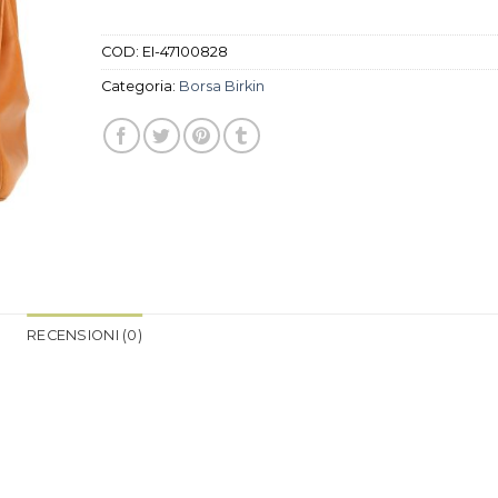
COD:
EI-47100828
Categoria:
Borsa Birkin
RECENSIONI (0)