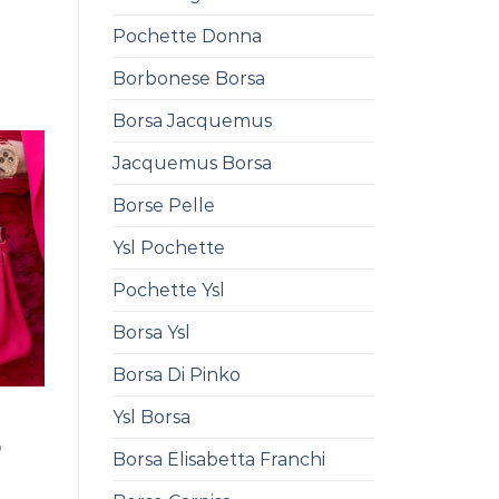
Pochette Donna
Borbonese Borsa
0
Borsa Jacquemus
Jacquemus Borsa
Borse Pelle
Ysl Pochette
Pochette Ysl
Borsa Ysl
Borsa Di Pinko
Ysl Borsa
0
Borsa Elisabetta Franchi