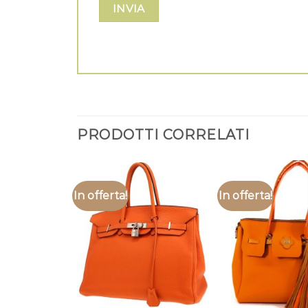
PRODOTTI CORRELATI
In offerta!
In offerta!