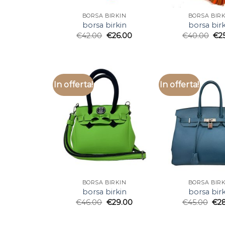
BORSA BIRKIN
BORSA BIRK
borsa birkin
borsa birk
€
42.00
€
26.00
€
40.00
€
2
In offerta!
In offerta!
BORSA BIRKIN
BORSA BIRK
borsa birkin
borsa birk
€
46.00
€
29.00
€
45.00
€
2