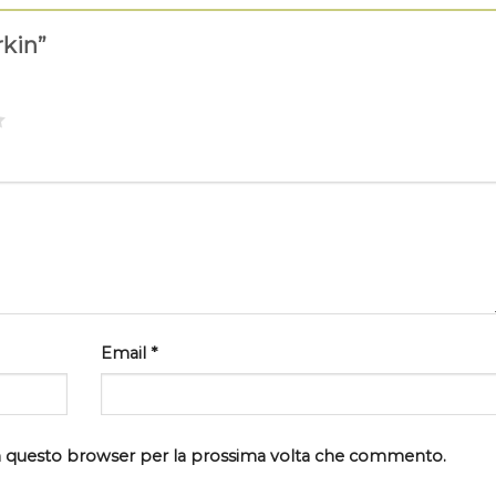
rkin”
Email
*
 in questo browser per la prossima volta che commento.