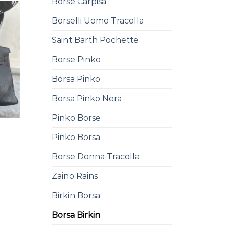
Borse Carpisa
Borselli Uomo Tracolla
Saint Barth Pochette
Borse Pinko
Borsa Pinko
Borsa Pinko Nera
Pinko Borse
Pinko Borsa
0
Borse Donna Tracolla
Zaino Rains
Birkin Borsa
Borsa Birkin