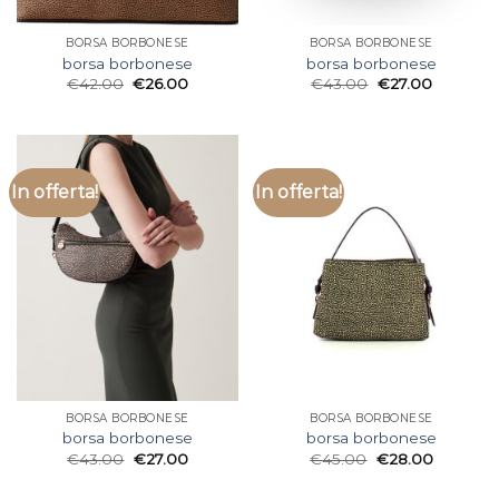
BORSA BORBONESE
BORSA BORBONESE
borsa borbonese
borsa borbonese
€
42.00
€
26.00
€
43.00
€
27.00
In offerta!
In offerta!
BORSA BORBONESE
BORSA BORBONESE
borsa borbonese
borsa borbonese
€
43.00
€
27.00
€
45.00
€
28.00