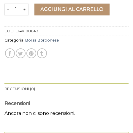
borsa borbonese quantità
AGGIUNGI AL CARRELLO
COD:
EI-47100843
Categoria:
Borsa Borbonese
RECENSIONI (0)
Recensioni
Ancora non ci sono recensioni.