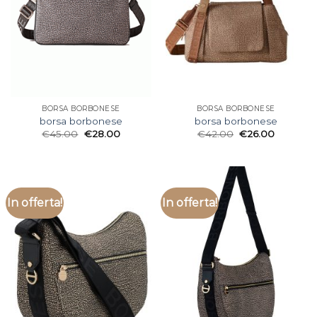
BORSA BORBONESE
BORSA BORBONESE
borsa borbonese
borsa borbonese
€
45.00
€
28.00
€
42.00
€
26.00
In offerta!
In offerta!