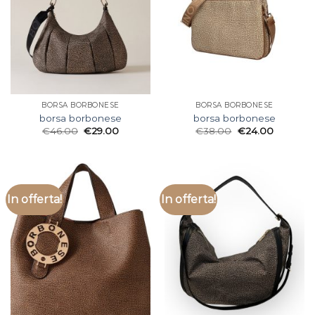
BORSA BORBONESE
BORSA BORBONESE
borsa borbonese
borsa borbonese
€
46.00
€
29.00
€
38.00
€
24.00
In offerta!
In offerta!