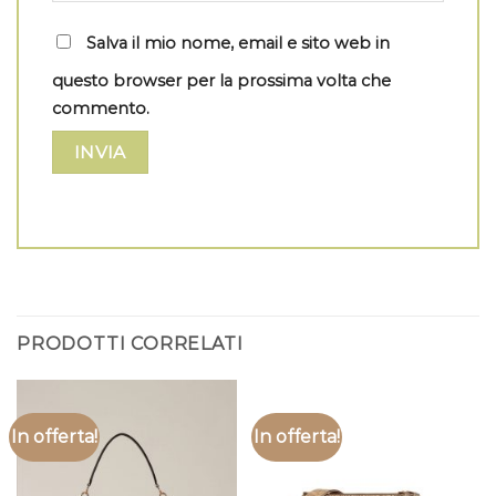
Salva il mio nome, email e sito web in
questo browser per la prossima volta che
commento.
PRODOTTI CORRELATI
In offerta!
In offerta!