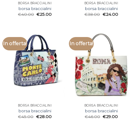
BORSA BRACCIALINI
BORSA BRACCIALINI
borsa braccialini
borsa braccialini
€
40.00
€
25.00
€
38.00
€
24.00
In offerta!
In offerta!
BORSA BRACCIALINI
BORSA BRACCIALINI
borsa braccialini
borsa braccialini
€
45.00
€
28.00
€
46.00
€
29.00