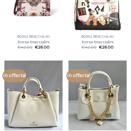
BORSA BRACCIALINI
BORSA BRACCIALINI
borsa braccialini
borsa braccialini
€
42.00
€
26.00
€
42.00
€
26.00
In offerta!
In offerta!