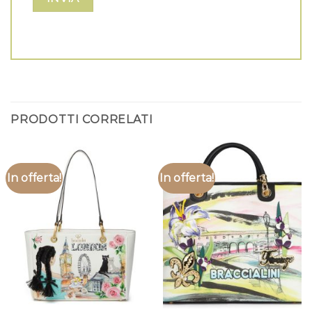
PRODOTTI CORRELATI
In offerta!
In offerta!