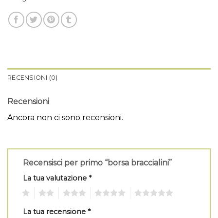
RECENSIONI (0)
Recensioni
Ancora non ci sono recensioni.
Recensisci per primo “borsa braccialini”
La tua valutazione
*
1
2
3
4
5
La tua recensione
*