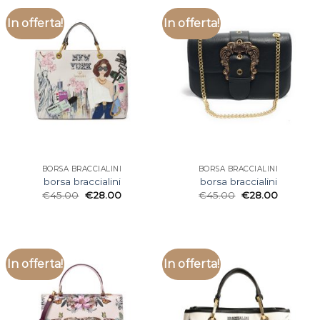
In offerta!
In offerta!
BORSA BRACCIALINI
BORSA BRACCIALINI
borsa braccialini
borsa braccialini
€
45.00
€
28.00
€
45.00
€
28.00
In offerta!
In offerta!