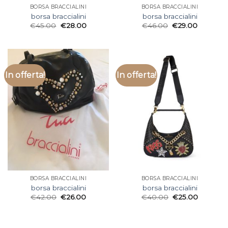
BORSA BRACCIALINI
BORSA BRACCIALINI
borsa braccialini
borsa braccialini
€
45.00
€
28.00
€
46.00
€
29.00
In offerta!
In offerta!
BORSA BRACCIALINI
BORSA BRACCIALINI
borsa braccialini
borsa braccialini
€
42.00
€
26.00
€
40.00
€
25.00