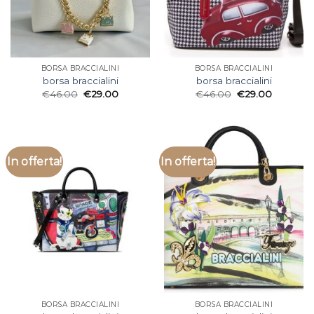
BORSA BRACCIALINI
BORSA BRACCIALINI
borsa braccialini
borsa braccialini
€
46.00
€
29.00
€
46.00
€
29.00
In offerta!
In offerta!
BORSA BRACCIALINI
BORSA BRACCIALINI