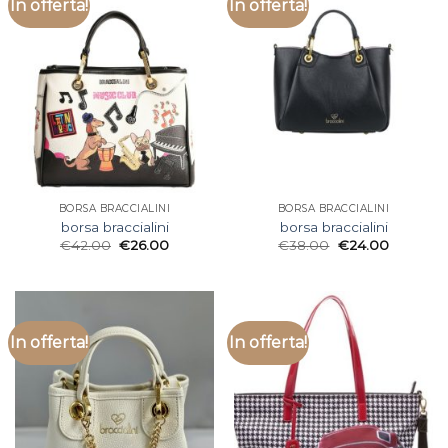
In offerta!
In offerta!
BORSA BRACCIALINI
BORSA BRACCIALINI
borsa braccialini
borsa braccialini
€
42.00
€
26.00
€
38.00
€
24.00
In offerta!
In offerta!