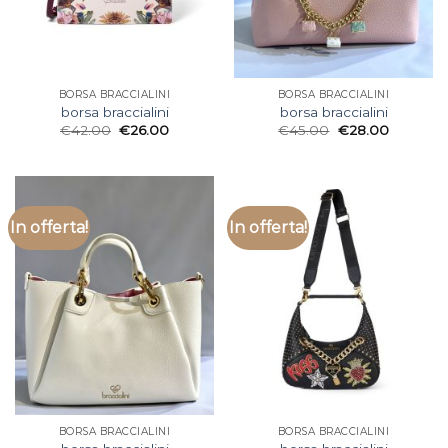
BORSA BRACCIALINI
BORSA BRACCIALINI
borsa braccialini
borsa braccialini
€
42.00
€
26.00
€
45.00
€
28.00
In offerta!
In offerta!
BORSA BRACCIALINI
BORSA BRACCIALINI