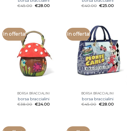
borsa braccialini
borsa braccialini
€
45.00
€
28.00
€
40.00
€
25.00
In offerta!
In offerta!
BORSA BRACCIALINI
BORSA BRACCIALINI
borsa braccialini
borsa braccialini
€
38.00
€
24.00
€
45.00
€
28.00