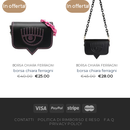
In offerta!
In offerta!
BORSA CHIARA FERRAGNI
BORSA CHIARA FERRAGNI
borsa chiara ferragni
borsa chiara ferragni
€
40.00
€
25.00
€
45.00
€
28.00
CONTATTI
POLITICA DI RIMBORSO E RESO
F.A.Q
PRIVACY POLICY