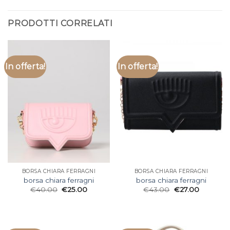
PRODOTTI CORRELATI
In offerta!
In offerta!
BORSA CHIARA FERRAGNI
BORSA CHIARA FERRAGNI
borsa chiara ferragni
borsa chiara ferragni
€
40.00
€
25.00
€
43.00
€
27.00