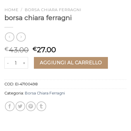
HOME
/
BORSA CHIARA FERRAGNI
borsa chiara ferragni
43.00
27.00
€
€
borsa chiara ferragni quantità
AGGIUNGI AL CARRELLO
COD:
EI-47100498
Categoria:
Borsa Chiara Ferragni