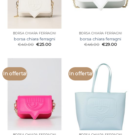
BORSA CHIARA FERRAGNI
BORSA CHIARA FERRAGNI
borsa chiara ferragni
borsa chiara ferragni
€
40.00
€
25.00
€
46.00
€
29.00
In offerta!
In offerta!
BORSA CHIARA FERRAGNI
BORSA CHIARA FERRAGNI