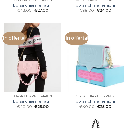
borsa chiara ferragni
borsa chiara ferragni
€
43.00
€
27.00
€
38.00
€
24.00
In offerta!
In offerta!
BORSA CHIARA FERRAGNI
BORSA CHIARA FERRAGNI
borsa chiara ferragni
borsa chiara ferragni
€
40.00
€
25.00
€
40.00
€
25.00