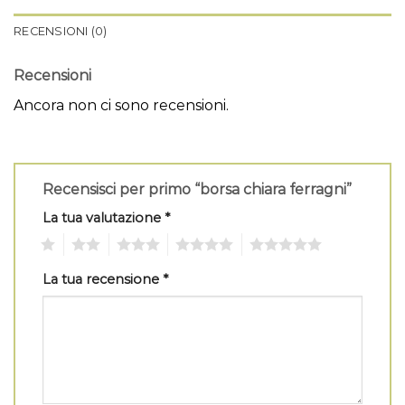
RECENSIONI (0)
Recensioni
Ancora non ci sono recensioni.
Recensisci per primo “borsa chiara ferragni”
La tua valutazione
*
1
2
3
4
5
La tua recensione
*