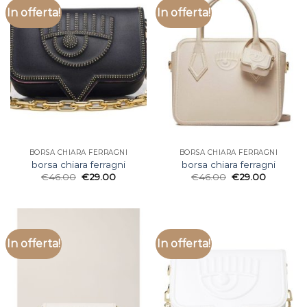
In offerta!
In offerta!
BORSA CHIARA FERRAGNI
BORSA CHIARA FERRAGNI
borsa chiara ferragni
borsa chiara ferragni
€
46.00
€
29.00
€
46.00
€
29.00
In offerta!
In offerta!