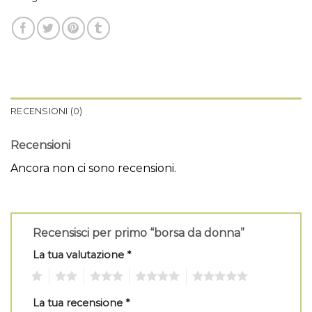
RECENSIONI (0)
Recensioni
Ancora non ci sono recensioni.
Recensisci per primo “borsa da donna”
La tua valutazione
*
1
2
3
4
5
La tua recensione
*