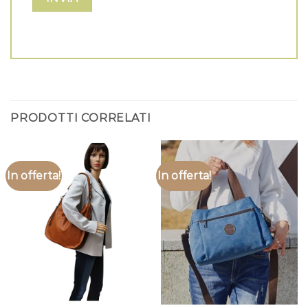
PRODOTTI CORRELATI
In offerta!
In offerta!