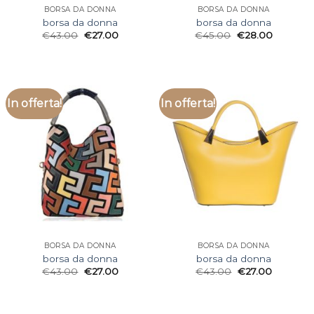
BORSA DA DONNA
BORSA DA DONNA
borsa da donna
borsa da donna
€
43.00
€
27.00
€
45.00
€
28.00
In offerta!
In offerta!
BORSA DA DONNA
BORSA DA DONNA
borsa da donna
borsa da donna
€
43.00
€
27.00
€
43.00
€
27.00