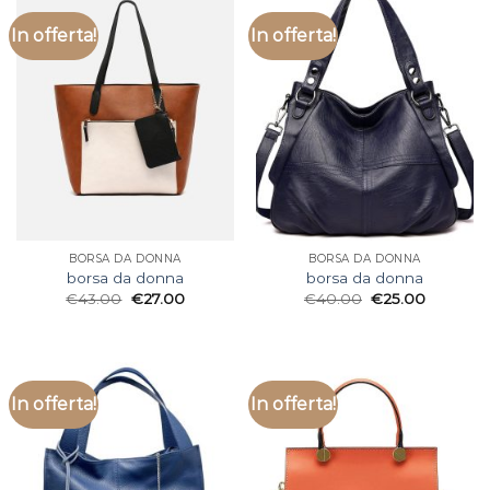
In offerta!
In offerta!
BORSA DA DONNA
BORSA DA DONNA
borsa da donna
borsa da donna
€
43.00
€
27.00
€
40.00
€
25.00
In offerta!
In offerta!