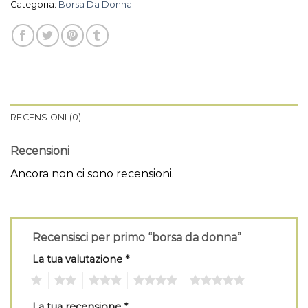
Categoria:
Borsa Da Donna
RECENSIONI (0)
Recensioni
Ancora non ci sono recensioni.
Recensisci per primo “borsa da donna”
La tua valutazione
*
1
2
3
4
5
La tua recensione
*