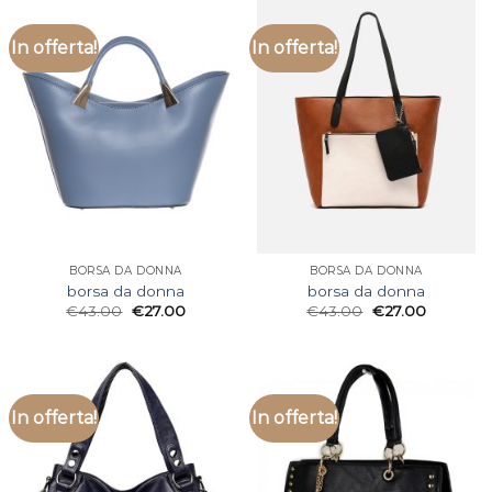
In offerta!
In offerta!
BORSA DA DONNA
BORSA DA DONNA
borsa da donna
borsa da donna
€
43.00
€
27.00
€
43.00
€
27.00
In offerta!
In offerta!