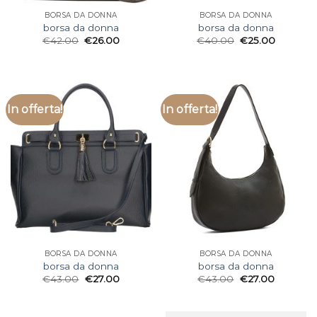
BORSA DA DONNA
BORSA DA DONNA
borsa da donna
borsa da donna
€
42.00
€
26.00
€
40.00
€
25.00
In offerta!
In offerta!
BORSA DA DONNA
BORSA DA DONNA
borsa da donna
borsa da donna
€
43.00
€
27.00
€
43.00
€
27.00