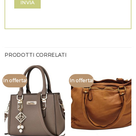
PRODOTTI CORRELATI
In offerta!
In offerta!