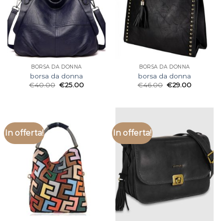
BORSA DA DONNA
BORSA DA DONNA
borsa da donna
borsa da donna
€
40.00
€
25.00
€
46.00
€
29.00
In offerta!
In offerta!