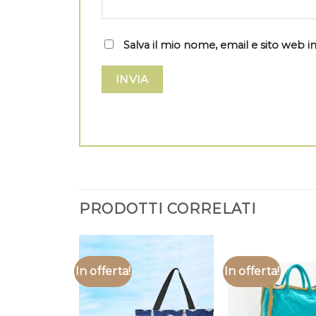
Salva il mio nome, email e sito web
PRODOTTI CORRELATI
In offerta!
In offerta!