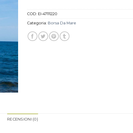
COD:
EI-47111220
Categoria:
Borsa Da Mare
RECENSIONI (0)