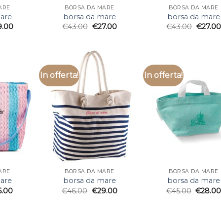
ARE
BORSA DA MARE
BORSA DA MARE
are
borsa da mare
borsa da mare
9.00
€
43.00
€
27.00
€
43.00
€
27.00
In offerta!
In offerta!
ARE
BORSA DA MARE
BORSA DA MARE
are
borsa da mare
borsa da mare
6.00
€
46.00
€
29.00
€
45.00
€
28.0