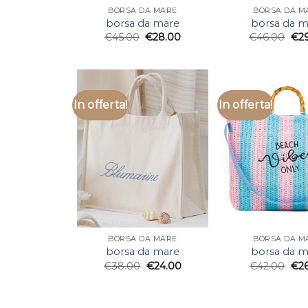
BORSA DA MARE
BORSA DA M
borsa da mare
borsa da m
€
45.00
€
28.00
€
46.00
€
2
In offerta!
In offerta!
BORSA DA MARE
BORSA DA M
borsa da mare
borsa da m
€
38.00
€
24.00
€
42.00
€
2