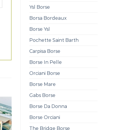
Ysl Borse
Borsa Bordeaux
Borse Ysl
Pochette Saint Barth
Carpisa Borse
Borse In Pelle
Orciani Borse
Borse Mare
Gabs Borse
Borse Da Donna
Borse Orciani
The Bridge Borse