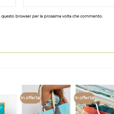
 in questo browser per la prossima volta che commento.
In offerta!
In offerta!