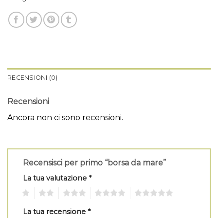
RECENSIONI (0)
Recensioni
Ancora non ci sono recensioni.
Recensisci per primo “borsa da mare”
La tua valutazione
*
1
2
3
4
5
La tua recensione
*