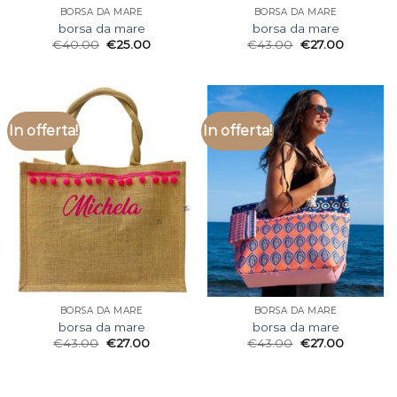
BORSA DA MARE
BORSA DA MARE
borsa da mare
borsa da mare
€
40.00
€
25.00
€
43.00
€
27.00
In offerta!
In offerta!
BORSA DA MARE
BORSA DA MARE
borsa da mare
borsa da mare
€
43.00
€
27.00
€
43.00
€
27.00