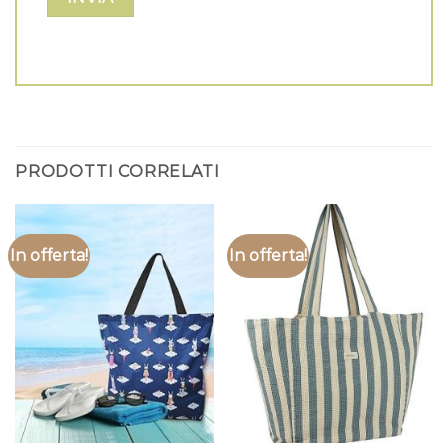
PRODOTTI CORRELATI
In offerta!
In offerta!