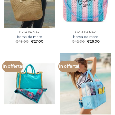
BORSA DA MARE
BORSA DA MARE
borsa da mare
borsa da mare
€
43.00
€
27.00
€
42.00
€
26.00
In offerta!
In offerta!