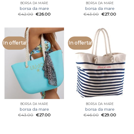
BORSA DA MARE
BORSA DA MARE
borsa da mare
borsa da mare
€
42.00
€
26.00
€
43.00
€
27.00
In offerta!
In offerta!
BORSA DA MARE
BORSA DA MARE
borsa da mare
borsa da mare
€
43.00
€
27.00
€
46.00
€
29.00