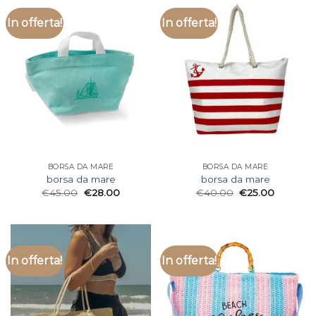
In offerta!
In offerta!
BORSA DA MARE
BORSA DA MARE
borsa da mare
borsa da mare
€
45.00
€
28.00
€
40.00
€
25.00
In offerta!
In offerta!