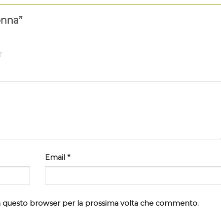
onna”
Email
*
 in questo browser per la prossima volta che commento.