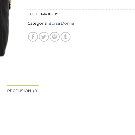
COD:
EI-47111205
Categoria:
Borsa Donna
RECENSIONI (0)