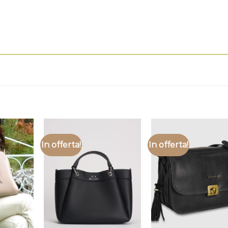
In offerta!
In offerta!