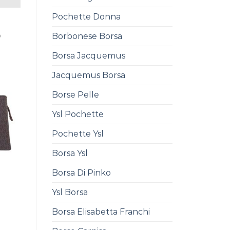
Pochette Donna
Borbonese Borsa
0
Borsa Jacquemus
Jacquemus Borsa
Borse Pelle
Ysl Pochette
Pochette Ysl
Borsa Ysl
Borsa Di Pinko
Ysl Borsa
0
Borsa Elisabetta Franchi