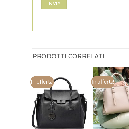
PRODOTTI CORRELATI
In offerta!
In offerta!