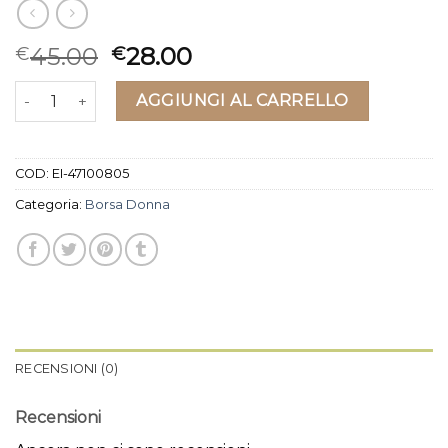
45.00
28.00
€
€
borsa donna quantità
AGGIUNGI AL CARRELLO
COD:
EI-47100805
Categoria:
Borsa Donna
RECENSIONI (0)
Recensioni