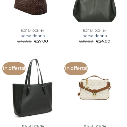
BORSA DONNA
BORSA DONNA
borsa donna
borsa donna
€
43.00
€
27.00
€
38.00
€
24.00
In offerta!
In offerta!
BORSA DONNA
BORSA DONNA