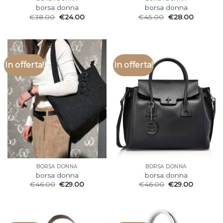
borsa donna
borsa donna
€
38.00
€
24.00
€
45.00
€
28.00
In offerta!
In offerta!
BORSA DONNA
BORSA DONNA
borsa donna
borsa donna
€
46.00
€
29.00
€
46.00
€
29.00