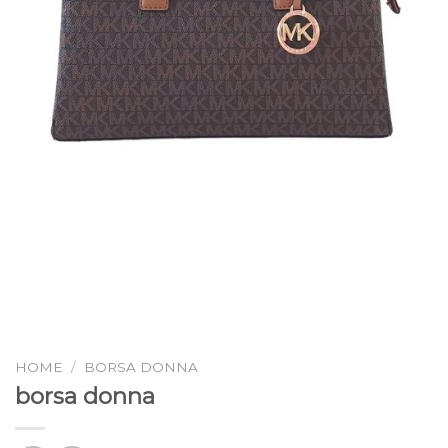
HOME
/
BORSA DONNA
borsa donna