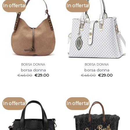
In offerta!
In offerta!
BORSA DONNA
BORSA DONNA
borsa donna
borsa donna
€
46.00
€
29.00
€
46.00
€
29.00
In offerta!
In offerta!