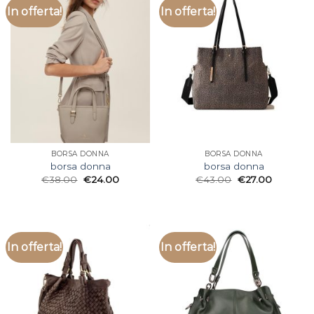
In offerta!
In offerta!
BORSA DONNA
BORSA DONNA
borsa donna
borsa donna
€
38.00
€
24.00
€
43.00
€
27.00
In offerta!
In offerta!