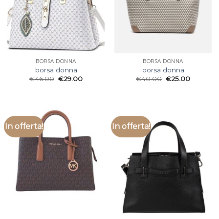
BORSA DONNA
BORSA DONNA
borsa donna
borsa donna
€
46.00
€
29.00
€
40.00
€
25.00
In offerta!
In offerta!