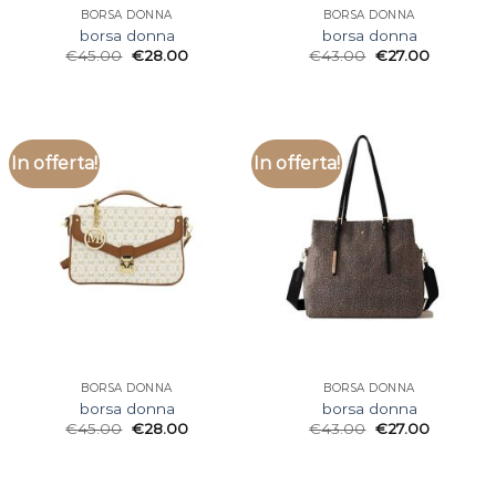
BORSA DONNA
BORSA DONNA
borsa donna
borsa donna
€
45.00
€
28.00
€
43.00
€
27.00
In offerta!
In offerta!
BORSA DONNA
BORSA DONNA
borsa donna
borsa donna
€
45.00
€
28.00
€
43.00
€
27.00