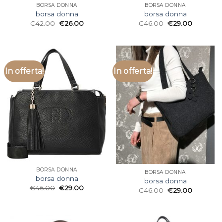
BORSA DONNA
BORSA DONNA
borsa donna
borsa donna
€
42.00
€
26.00
€
46.00
€
29.00
In offerta!
In offerta!
BORSA DONNA
BORSA DONNA
borsa donna
borsa donna
€
46.00
€
29.00
€
46.00
€
29.00