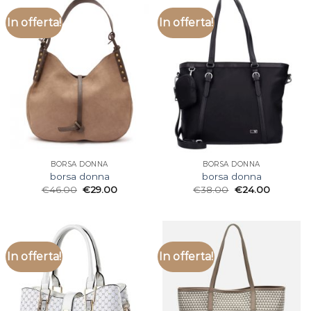
In offerta!
In offerta!
BORSA DONNA
BORSA DONNA
borsa donna
borsa donna
€
46.00
€
29.00
€
38.00
€
24.00
In offerta!
In offerta!