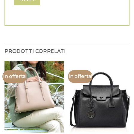
PRODOTTI CORRELATI
In offerta!
In offerta!