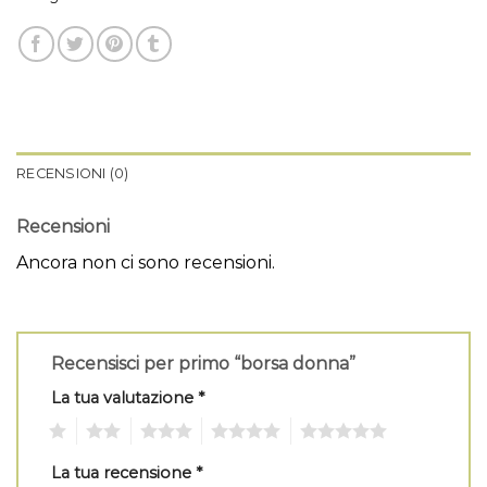
RECENSIONI (0)
Recensioni
Ancora non ci sono recensioni.
Recensisci per primo “borsa donna”
La tua valutazione
*
1
2
3
4
5
La tua recensione
*