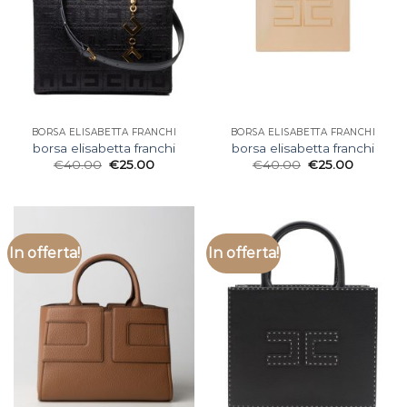
BORSA ELISABETTA FRANCHI
BORSA ELISABETTA FRANCHI
borsa elisabetta franchi
borsa elisabetta franchi
€
40.00
€
25.00
€
40.00
€
25.00
In offerta!
In offerta!