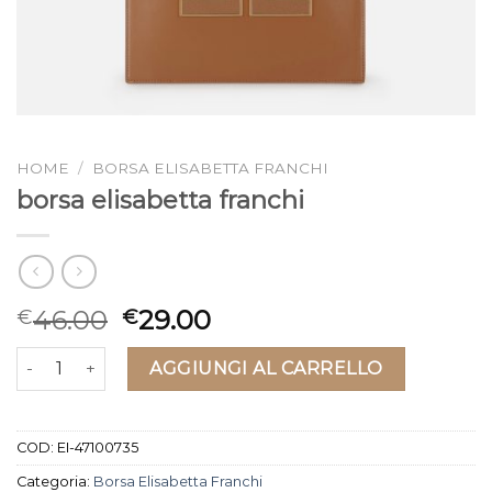
HOME
/
BORSA ELISABETTA FRANCHI
borsa elisabetta franchi
46.00
29.00
€
€
borsa elisabetta franchi quantità
AGGIUNGI AL CARRELLO
COD:
EI-47100735
Categoria:
Borsa Elisabetta Franchi