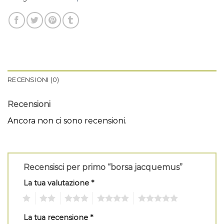
RECENSIONI (0)
Recensioni
Ancora non ci sono recensioni.
Recensisci per primo “borsa jacquemus”
La tua valutazione
*
1
2
3
4
5
La tua recensione
*