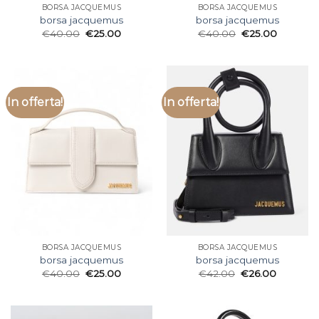
BORSA JACQUEMUS
BORSA JACQUEMUS
borsa jacquemus
borsa jacquemus
€
40.00
€
25.00
€
40.00
€
25.00
In offerta!
In offerta!
BORSA JACQUEMUS
BORSA JACQUEMUS
borsa jacquemus
borsa jacquemus
€
40.00
€
25.00
€
42.00
€
26.00