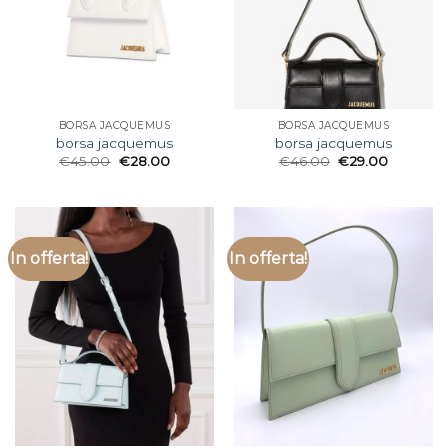
BORSA JACQUEMUS
BORSA JACQUEMUS
borsa jacquemus
borsa jacquemus
€
45.00
€
28.00
€
46.00
€
29.00
In offerta!
In offerta!