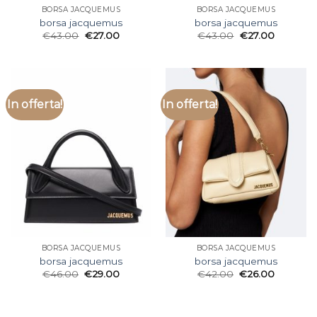
BORSA JACQUEMUS
BORSA JACQUEMUS
borsa jacquemus
borsa jacquemus
€
43.00
€
27.00
€
43.00
€
27.00
In offerta!
In offerta!
BORSA JACQUEMUS
BORSA JACQUEMUS
borsa jacquemus
borsa jacquemus
€
46.00
€
29.00
€
42.00
€
26.00