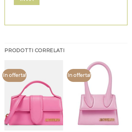
PRODOTTI CORRELATI
In offerta!
In offerta!