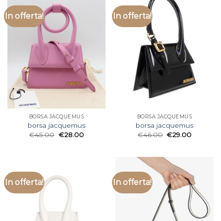
In offerta!
In offerta!
BORSA JACQUEMUS
BORSA JACQUEMUS
borsa jacquemus
borsa jacquemus
€
45.00
€
28.00
€
46.00
€
29.00
In offerta!
In offerta!