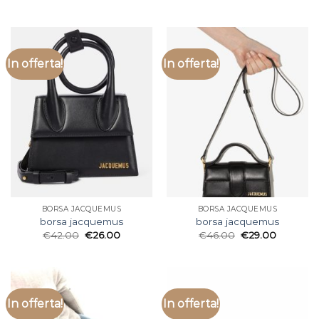
In offerta!
In offerta!
BORSA JACQUEMUS
BORSA JACQUEMUS
borsa jacquemus
borsa jacquemus
€
42.00
€
26.00
€
46.00
€
29.00
In offerta!
In offerta!