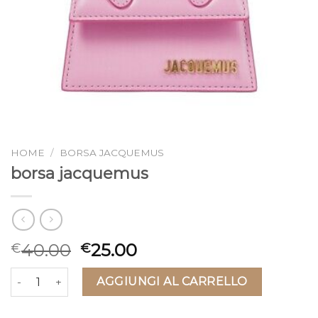
HOME
/
BORSA JACQUEMUS
borsa jacquemus
40.00
25.00
€
€
borsa jacquemus quantità
AGGIUNGI AL CARRELLO