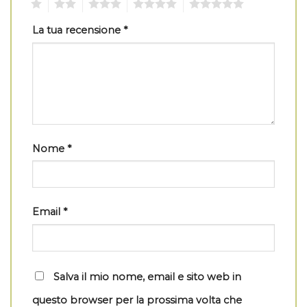
1
2
3
4
5
La tua recensione
*
Nome
*
Email
*
Salva il mio nome, email e sito web in
questo browser per la prossima volta che