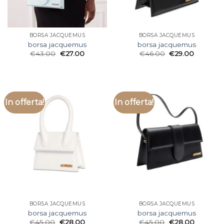
BORSA JACQUEMUS
BORSA JACQUEMUS
borsa jacquemus
borsa jacquemus
€
43.00
€
27.00
€
46.00
€
29.00
In offerta!
In offerta!
BORSA JACQUEMUS
BORSA JACQUEMUS
borsa jacquemus
borsa jacquemus
€
45.00
€
28.00
€
45.00
€
28.00