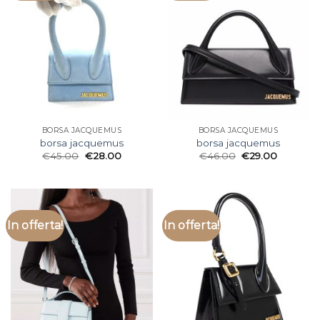
BORSA JACQUEMUS
BORSA JACQUEMUS
borsa jacquemus
borsa jacquemus
€
45.00
€
28.00
€
46.00
€
29.00
In offerta!
In offerta!