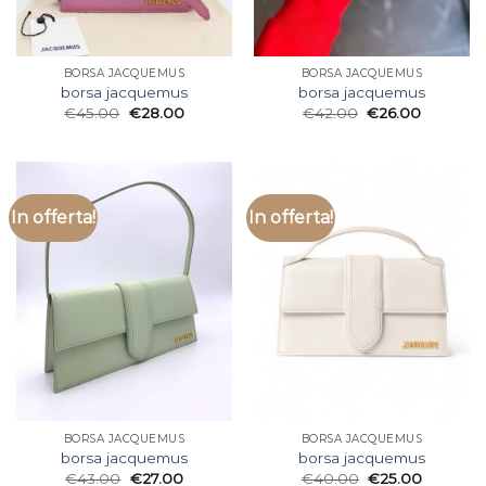
BORSA JACQUEMUS
BORSA JACQUEMUS
borsa jacquemus
borsa jacquemus
€
45.00
€
28.00
€
42.00
€
26.00
In offerta!
In offerta!
BORSA JACQUEMUS
BORSA JACQUEMUS
borsa jacquemus
borsa jacquemus
€
43.00
€
27.00
€
40.00
€
25.00