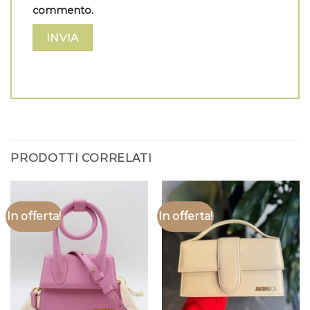
commento.
PRODOTTI CORRELATI
In offerta!
In offerta!