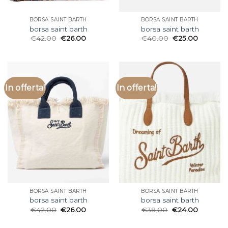
BORSA SAINT BARTH
BORSA SAINT BARTH
borsa saint barth
borsa saint barth
€
42.00
€
26.00
€
40.00
€
25.00
In offerta!
In offerta!
BORSA SAINT BARTH
BORSA SAINT BARTH
borsa saint barth
borsa saint barth
€
42.00
€
26.00
€
38.00
€
24.00