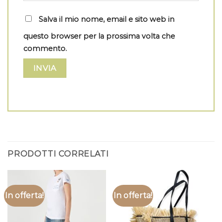
Salva il mio nome, email e sito web in
questo browser per la prossima volta che
commento.
PRODOTTI CORRELATI
In offerta!
In offerta!