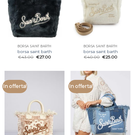
BORSA SAINT BARTH
BORSA SAINT BARTH
borsa saint barth
borsa saint barth
€
43.00
€
27.00
€
40.00
€
25.00
In offerta!
In offerta!