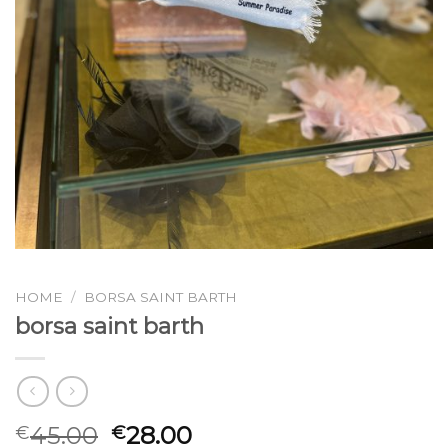
HOME
/
BORSA SAINT BARTH
borsa saint barth
45.00
28.00
€
€