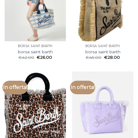
BORSA SAINT BARTH
BORSA SAINT BARTH
borsa saint barth
borsa saint barth
€
42.00
€
26.00
€
45.00
€
28.00
In offerta!
In offerta!