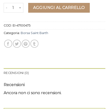
borsa saint barth quantità
AGGIUNGI AL CARRELLO
COD:
EI-47100475
Categoria:
Borsa Saint Barth
RECENSIONI (0)
Recensioni
Ancora non ci sono recensioni.