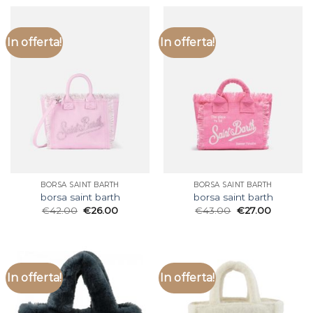
In offerta!
In offerta!
BORSA SAINT BARTH
BORSA SAINT BARTH
borsa saint barth
borsa saint barth
€
42.00
€
26.00
€
43.00
€
27.00
In offerta!
In offerta!