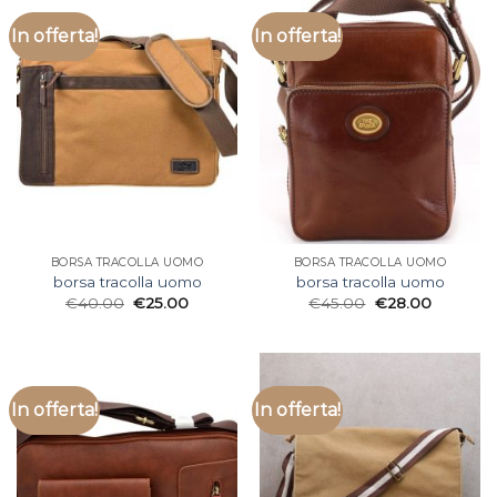
In offerta!
In offerta!
BORSA TRACOLLA UOMO
BORSA TRACOLLA UOMO
borsa tracolla uomo
borsa tracolla uomo
€
40.00
€
25.00
€
45.00
€
28.00
In offerta!
In offerta!