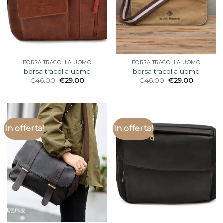
BORSA TRACOLLA UOMO
BORSA TRACOLLA UOMO
borsa tracolla uomo
borsa tracolla uomo
€
46.00
€
29.00
€
46.00
€
29.00
In offerta!
In offerta!