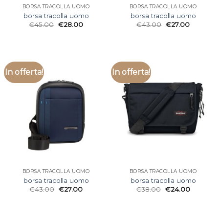
BORSA TRACOLLA UOMO
BORSA TRACOLLA UOMO
borsa tracolla uomo
borsa tracolla uomo
€
45.00
€
28.00
€
43.00
€
27.00
In offerta!
In offerta!
BORSA TRACOLLA UOMO
BORSA TRACOLLA UOMO
borsa tracolla uomo
borsa tracolla uomo
€
43.00
€
27.00
€
38.00
€
24.00