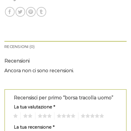
RECENSIONI (0)
Recensioni
Ancora non ci sono recensioni.
Recensisci per primo “borsa tracolla uomo”
La tua valutazione
*
1
2
3
4
5
La tua recensione
*