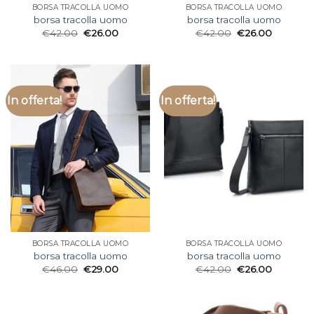
BORSA TRACOLLA UOMO
BORSA TRACOLLA UOMO
borsa tracolla uomo
borsa tracolla uomo
€
42.00
€
26.00
€
42.00
€
26.00
In offerta!
In offerta!
BORSA TRACOLLA UOMO
BORSA TRACOLLA UOMO
borsa tracolla uomo
borsa tracolla uomo
€
46.00
€
29.00
€
42.00
€
26.00