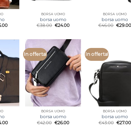
MO
BORSA UOMO
BORSA UOMO
mo
borsa uomo
borsa uomo
5.00
€
38.00
€
24.00
€
46.00
€
29.0
In offerta!
In offerta!
MO
BORSA UOMO
BORSA UOMO
mo
borsa uomo
borsa uomo
4.00
€
42.00
€
26.00
€
43.00
€
27.00