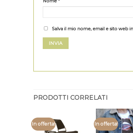
Nome
*
Salva il mio nome, email e sito web
PRODOTTI CORRELATI
In offerta!
In offerta!