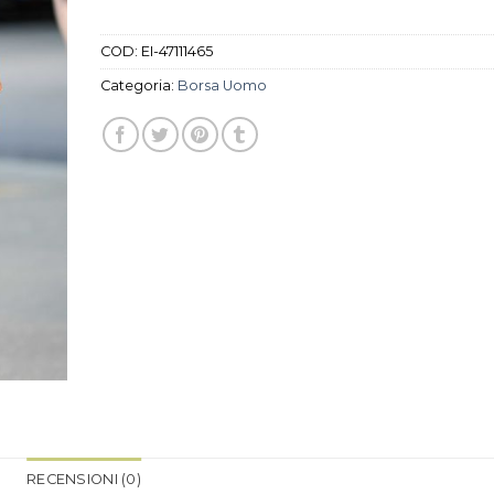
COD:
EI-47111465
Categoria:
Borsa Uomo
RECENSIONI (0)