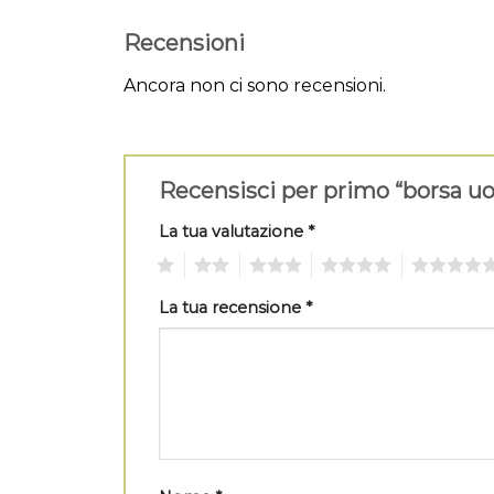
Recensioni
Ancora non ci sono recensioni.
Recensisci per primo “borsa 
La tua valutazione
*
1
2
3
4
5
La tua recensione
*