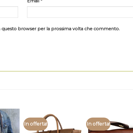
Email
*
 in questo browser per la prossima volta che commento.
In offerta!
In offerta!