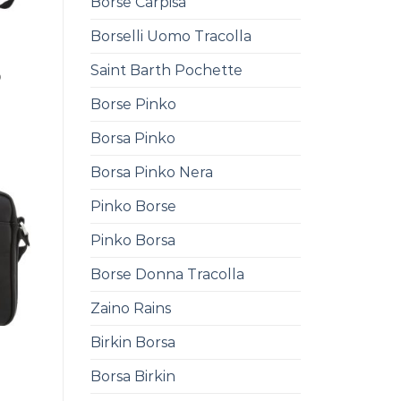
Borse Carpisa
Borselli Uomo Tracolla
Saint Barth Pochette
0
Borse Pinko
Borsa Pinko
Borsa Pinko Nera
Pinko Borse
Pinko Borsa
Borse Donna Tracolla
Zaino Rains
Birkin Borsa
Borsa Birkin