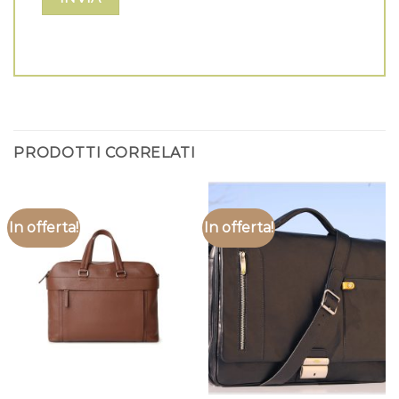
PRODOTTI CORRELATI
In offerta!
In offerta!