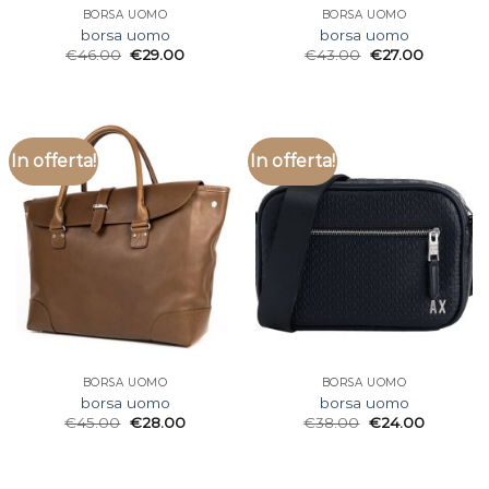
BORSA UOMO
BORSA UOMO
borsa uomo
borsa uomo
€
46.00
€
29.00
€
43.00
€
27.00
In offerta!
In offerta!
BORSA UOMO
BORSA UOMO
borsa uomo
borsa uomo
€
45.00
€
28.00
€
38.00
€
24.00