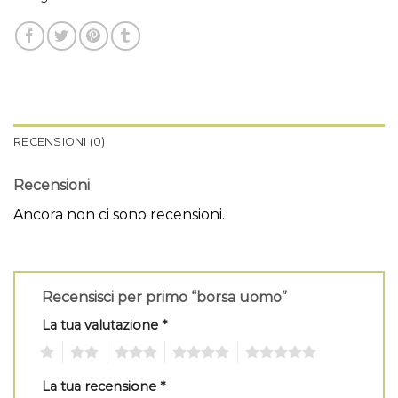
RECENSIONI (0)
Recensioni
Ancora non ci sono recensioni.
Recensisci per primo “borsa uomo”
La tua valutazione
*
1
2
3
4
5
La tua recensione
*