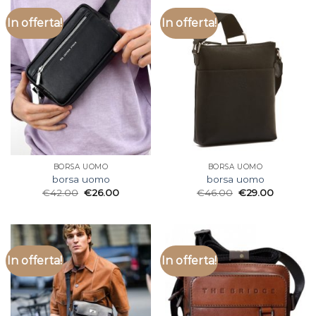
In offerta!
In offerta!
BORSA UOMO
BORSA UOMO
borsa uomo
borsa uomo
€
42.00
€
26.00
€
46.00
€
29.00
In offerta!
In offerta!