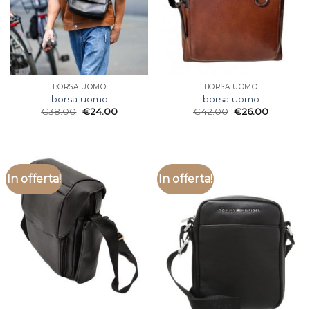
BORSA UOMO
BORSA UOMO
borsa uomo
borsa uomo
€
38.00
€
24.00
€
42.00
€
26.00
In offerta!
In offerta!