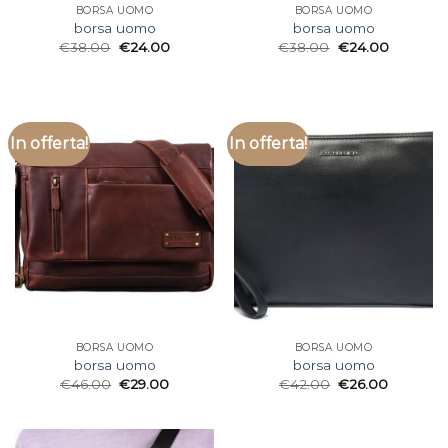
BORSA UOMO
BORSA UOMO
borsa uomo
borsa uomo
€
38.00
€
24.00
€
38.00
€
24.00
In offerta!
In offerta!
BORSA UOMO
BORSA UOMO
borsa uomo
borsa uomo
€
46.00
€
29.00
€
42.00
€
26.00