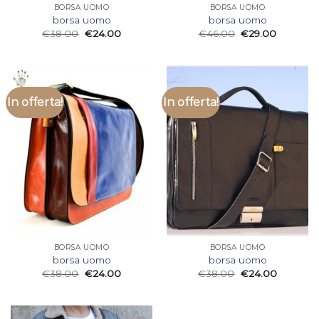
BORSA UOMO
BORSA UOMO
borsa uomo
borsa uomo
€
38.00
€
24.00
€
46.00
€
29.00
In offerta!
In offerta!
BORSA UOMO
BORSA UOMO
borsa uomo
borsa uomo
€
38.00
€
24.00
€
38.00
€
24.00