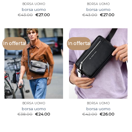
BORSA UOMO
BORSA UOMO
borsa uomo
borsa uomo
€
43.00
€
27.00
€
43.00
€
27.00
In offerta!
In offerta!
BORSA UOMO
BORSA UOMO
borsa uomo
borsa uomo
€
38.00
€
24.00
€
42.00
€
26.00