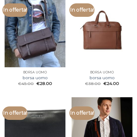
In offerta!
In offerta!
BORSA UOMO
BORSA UOMO
borsa uomo
borsa uomo
€
45.00
€
28.00
€
38.00
€
24.00
In offerta!
In offerta!