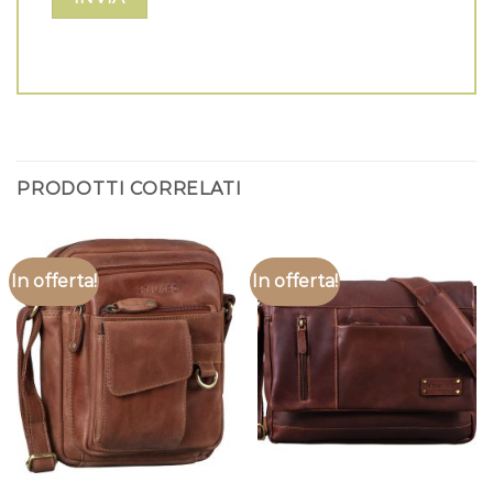
PRODOTTI CORRELATI
In offerta!
In offerta!