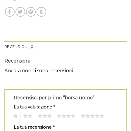
RECENSIONI (0)
Recensioni
Ancora non ci sono recensioni.
Recensisci per primo “borsa uomo”
La tua valutazione
*
1
2
3
4
5
La tua recensione
*