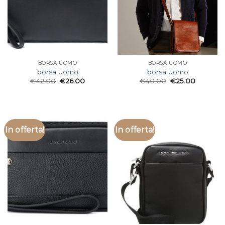
BORSA UOMO
BORSA UOMO
borsa uomo
borsa uomo
€
42.00
€
26.00
€
40.00
€
25.00
In offerta!
In offerta!