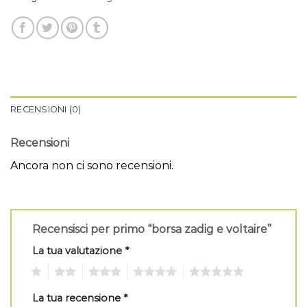
RECENSIONI (0)
Recensioni
Ancora non ci sono recensioni.
Recensisci per primo “borsa zadig e voltaire”
La tua valutazione
*
1
2
3
4
5
La tua recensione
*