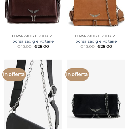
BORSA ZADIG E VOLTAIRE
BORSA ZADIG E VOLTAIRE
borsa zadig e voltaire
borsa zadig e voltaire
€
45.00
€
28.00
€
45.00
€
28.00
In offerta!
In offerta!