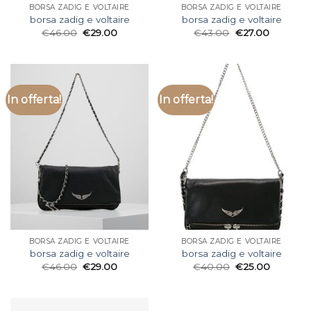
BORSA ZADIG E VOLTAIRE
BORSA ZADIG E VOLTAIRE
borsa zadig e voltaire
borsa zadig e voltaire
€
46.00
€
29.00
€
43.00
€
27.00
In offerta!
In offerta!
BORSA ZADIG E VOLTAIRE
BORSA ZADIG E VOLTAIRE
borsa zadig e voltaire
borsa zadig e voltaire
€
46.00
€
29.00
€
40.00
€
25.00