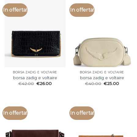
In offerta!
In offerta!
BORSA ZADIG E VOLTAIRE
BORSA ZADIG E VOLTAIRE
borsa zadig e voltaire
borsa zadig e voltaire
€
42.00
€
26.00
€
40.00
€
25.00
In offerta!
In offerta!