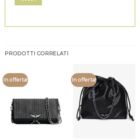
PRODOTTI CORRELATI
In offerta!
In offerta!