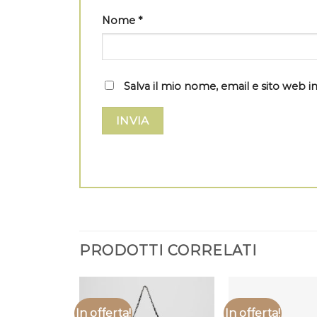
Nome
*
Salva il mio nome, email e sito web
PRODOTTI CORRELATI
In offerta!
In offerta!