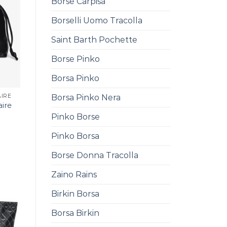
Borse Carpisa
Borselli Uomo Tracolla
Saint Barth Pochette
Borse Pinko
Borsa Pinko
AIRE
Borsa Pinko Nera
aire
Pinko Borse
Pinko Borsa
Borse Donna Tracolla
Zaino Rains
Birkin Borsa
Borsa Birkin