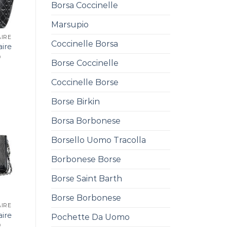
Borsa Coccinelle
Marsupio
AIRE
Coccinelle Borsa
aire
0
Borse Coccinelle
Coccinelle Borse
Borse Birkin
Borsa Borbonese
Borsello Uomo Tracolla
Borbonese Borse
Borse Saint Barth
Borse Borbonese
AIRE
aire
Pochette Da Uomo
0