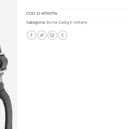
COD:
EI-47100714
Categoria:
Borsa Zadig E Voltaire