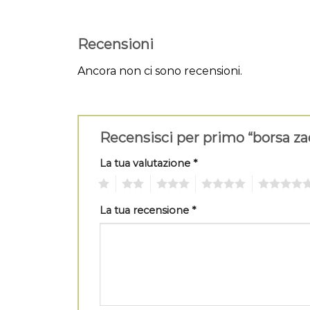
Recensioni
Ancora non ci sono recensioni.
Recensisci per primo “borsa za
La tua valutazione
*
1
2
3
4
5
La tua recensione
*