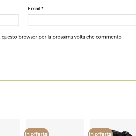
Email
*
 in questo browser per la prossima volta che commento.
In offerta!
In offerta!