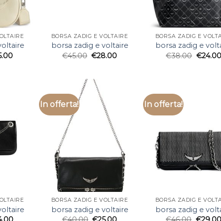
OLTAIRE
BORSA ZADIG E VOLTAIRE
BORSA ZADIG E VOLT
oltaire
borsa zadig e voltaire
borsa zadig e volt
5.00
€
45.00
€
28.00
€
38.00
€
24.0
In offerta!
In offerta!
OLTAIRE
BORSA ZADIG E VOLTAIRE
BORSA ZADIG E VOLT
oltaire
borsa zadig e voltaire
borsa zadig e volt
4.00
€
40.00
€
25.00
€
46.00
€
29.0