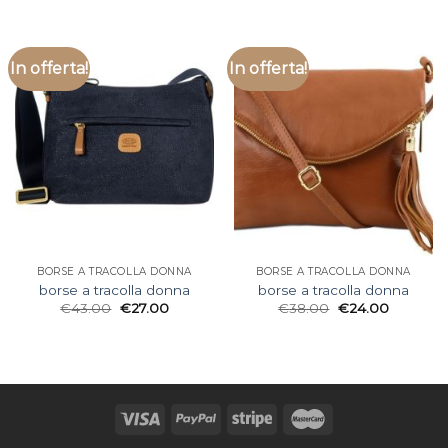
In offerta!
In offerta!
BORSE A TRACOLLA DONNA
BORSE A TRACOLLA DONNA
borse a tracolla donna
borse a tracolla donna
€
43.00
€
27.00
€
38.00
€
24.00