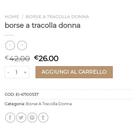
HOME
/
BORSE A TRACOLLA DONNA
borse a tracolla donna
42.00
26.00
€
€
borse a tracolla donna quantità
AGGIUNGI AL CARRELLO
COD:
EI-47100537
Categoria:
Borse A Tracolla Donna