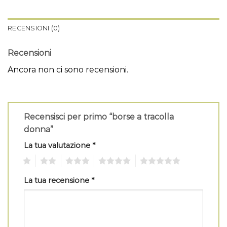
RECENSIONI (0)
Recensioni
Ancora non ci sono recensioni.
Recensisci per primo “borse a tracolla
donna”
La tua valutazione
*
1
2
3
4
5
La tua recensione
*