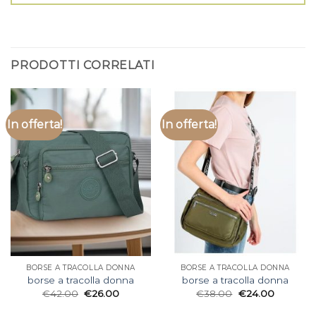
PRODOTTI CORRELATI
In offerta!
In offerta!
BORSE A TRACOLLA DONNA
BORSE A TRACOLLA DONNA
borse a tracolla donna
borse a tracolla donna
€
42.00
€
26.00
€
38.00
€
24.00