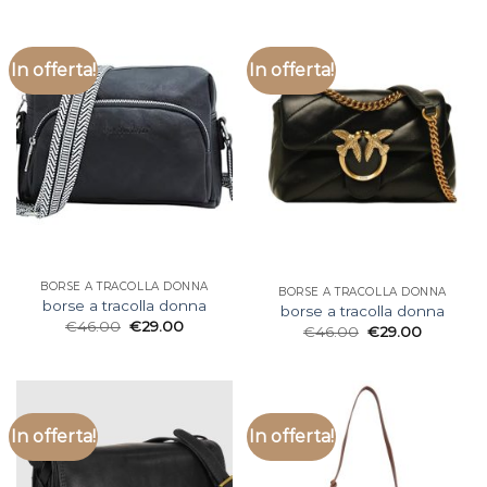
In offerta!
In offerta!
BORSE A TRACOLLA DONNA
BORSE A TRACOLLA DONNA
borse a tracolla donna
borse a tracolla donna
€
46.00
€
29.00
€
46.00
€
29.00
In offerta!
In offerta!