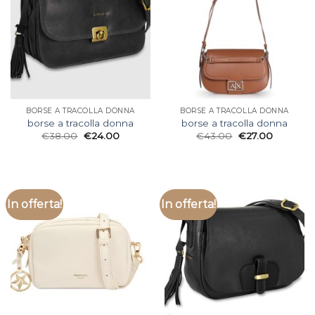
BORSE A TRACOLLA DONNA
BORSE A TRACOLLA DONNA
borse a tracolla donna
borse a tracolla donna
€
38.00
€
24.00
€
43.00
€
27.00
In offerta!
In offerta!