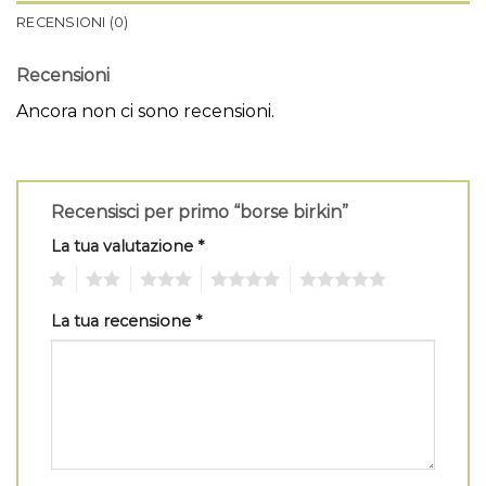
RECENSIONI (0)
Recensioni
Ancora non ci sono recensioni.
Recensisci per primo “borse birkin”
La tua valutazione
*
1
2
3
4
5
La tua recensione
*