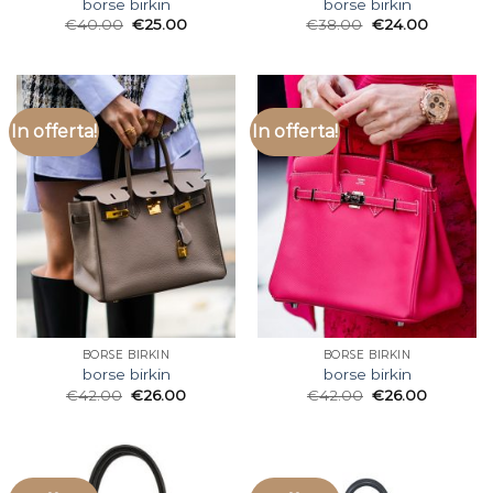
borse birkin
borse birkin
€
40.00
€
25.00
€
38.00
€
24.00
In offerta!
In offerta!
BORSE BIRKIN
BORSE BIRKIN
borse birkin
borse birkin
€
42.00
€
26.00
€
42.00
€
26.00