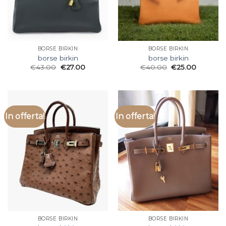
BORSE BIRKIN
BORSE BIRKIN
borse birkin
borse birkin
€
43.00
€
27.00
€
40.00
€
25.00
In offerta!
In offerta!
BORSE BIRKIN
BORSE BIRKIN