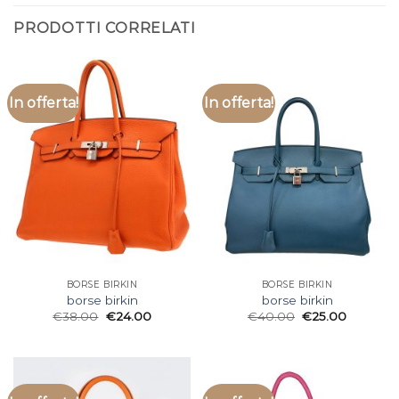
PRODOTTI CORRELATI
In offerta!
In offerta!
BORSE BIRKIN
BORSE BIRKIN
borse birkin
borse birkin
€
38.00
€
24.00
€
40.00
€
25.00