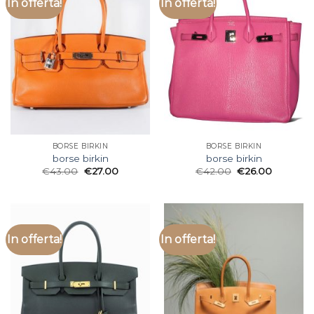
In offerta!
In offerta!
BORSE BIRKIN
BORSE BIRKIN
borse birkin
borse birkin
€
43.00
€
27.00
€
42.00
€
26.00
In offerta!
In offerta!