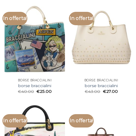
In offerta!
In offerta!
BORSE BRACCIALINI
BORSE BRACCIALINI
borse braccialini
borse braccialini
€
40.00
€
25.00
€
43.00
€
27.00
In offerta!
In offerta!