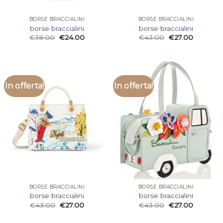
BORSE BRACCIALINI
BORSE BRACCIALINI
borse braccialini
borse braccialini
€
38.00
€
24.00
€
43.00
€
27.00
In offerta!
In offerta!
BORSE BRACCIALINI
BORSE BRACCIALINI
borse braccialini
borse braccialini
€
43.00
€
27.00
€
43.00
€
27.00