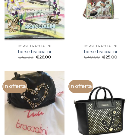
BORSE BRACCIALINI
BORSE BRACCIALINI
borse braccialini
borse braccialini
€
42.00
€
26.00
€
40.00
€
25.00
In offerta!
In offerta!