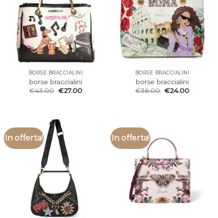
BORSE BRACCIALINI
BORSE BRACCIALINI
borse braccialini
borse braccialini
€
43.00
€
27.00
€
38.00
€
24.00
In offerta!
In offerta!