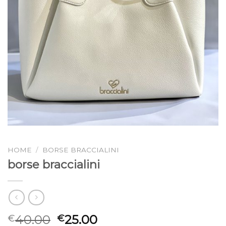
HOME
/
BORSE BRACCIALINI
borse braccialini
40.00
25.00
€
€