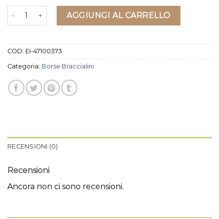
borse braccialini quantità
AGGIUNGI AL CARRELLO
COD:
EI-47100373
Categoria:
Borse Braccialini
RECENSIONI (0)
Recensioni
Ancora non ci sono recensioni.