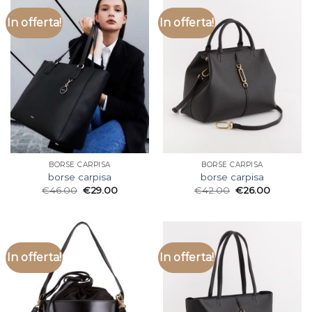
In offerta!
In offerta!
BORSE CARPISA
BORSE CARPISA
borse carpisa
borse carpisa
€
46.00
€
29.00
€
42.00
€
26.00
In offerta!
In offerta!