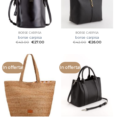
BORSE CARPISA
BORSE CARPISA
borse carpisa
borse carpisa
€
43.00
€
27.00
€
42.00
€
26.00
In offerta!
In offerta!