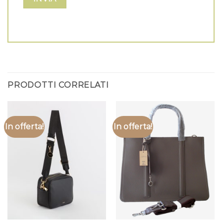
PRODOTTI CORRELATI
In offerta!
In offerta!