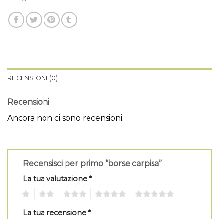
RECENSIONI (0)
Recensioni
Ancora non ci sono recensioni.
Recensisci per primo “borse carpisa”
La tua valutazione
*
1
2
3
4
5
La tua recensione
*