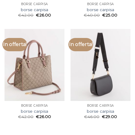
BORSE CARPISA
BORSE CARPISA
borse carpisa
borse carpisa
€
42.00
€
26.00
€
40.00
€
25.00
In offerta!
In offerta!
BORSE CARPISA
BORSE CARPISA
borse carpisa
borse carpisa
€
42.00
€
26.00
€
46.00
€
29.00