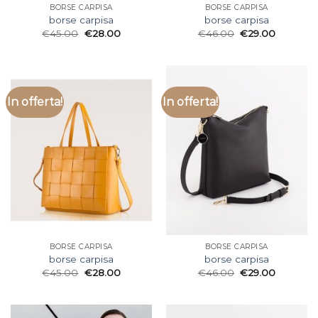
BORSE CARPISA
BORSE CARPISA
borse carpisa
borse carpisa
€
45.00
€
28.00
€
46.00
€
29.00
In offerta!
In offerta!
BORSE CARPISA
BORSE CARPISA
borse carpisa
borse carpisa
€
45.00
€
28.00
€
46.00
€
29.00