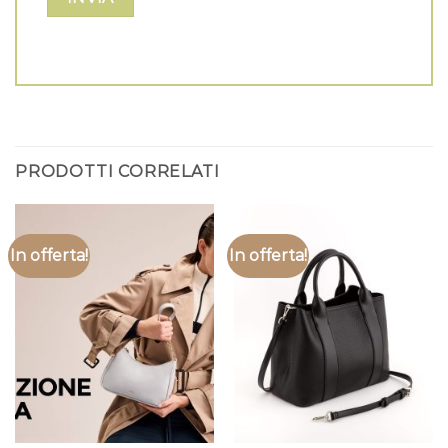
PRODOTTI CORRELATI
In offerta!
In offerta!