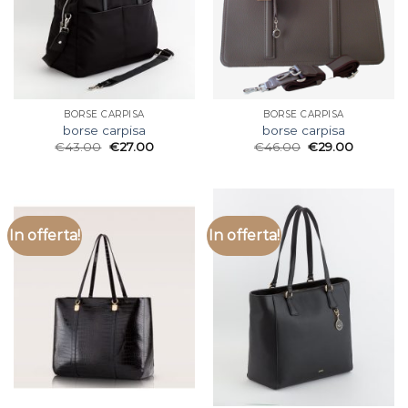
BORSE CARPISA
BORSE CARPISA
borse carpisa
borse carpisa
€
43.00
€
27.00
€
46.00
€
29.00
In offerta!
In offerta!