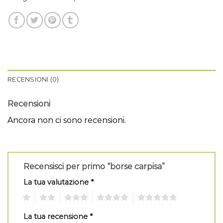
RECENSIONI (0)
Recensioni
Ancora non ci sono recensioni.
Recensisci per primo “borse carpisa”
La tua valutazione
*
1
2
3
4
5
La tua recensione
*