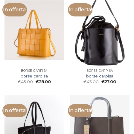
In offerta!
In offerta!
BORSE CARPISA
BORSE CARPISA
borse carpisa
borse carpisa
€
45.00
€
28.00
€
43.00
€
27.00
In offerta!
In offerta!