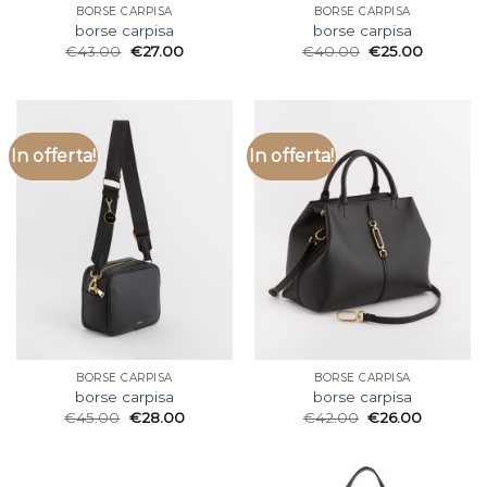
BORSE CARPISA
BORSE CARPISA
borse carpisa
borse carpisa
€
43.00
€
27.00
€
40.00
€
25.00
In offerta!
In offerta!
BORSE CARPISA
BORSE CARPISA
borse carpisa
borse carpisa
€
45.00
€
28.00
€
42.00
€
26.00