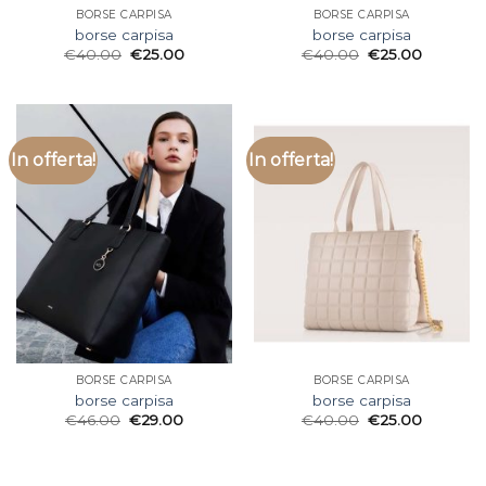
BORSE CARPISA
BORSE CARPISA
borse carpisa
borse carpisa
€
40.00
€
25.00
€
40.00
€
25.00
In offerta!
In offerta!
BORSE CARPISA
BORSE CARPISA
borse carpisa
borse carpisa
€
46.00
€
29.00
€
40.00
€
25.00