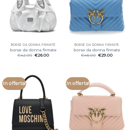
BORSE DA DONNA FIRMATE
BORSE DA DONNA FIRMATE
borse da donna firmate
borse da donna firmate
€
42.00
€
26.00
€
46.00
€
29.00
In offerta!
In offerta!