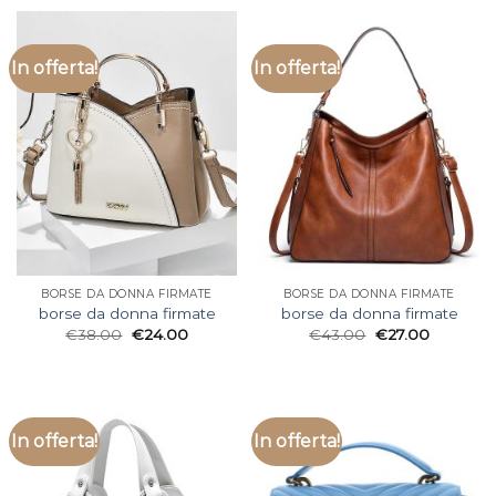
In offerta!
In offerta!
BORSE DA DONNA FIRMATE
BORSE DA DONNA FIRMATE
borse da donna firmate
borse da donna firmate
€
38.00
€
24.00
€
43.00
€
27.00
In offerta!
In offerta!