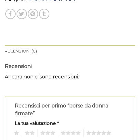
RECENSIONI (0)
Recensioni
Ancora non ci sono recensioni.
Recensisci per primo “borse da donna
firmate”
La tua valutazione
*
1
2
3
4
5