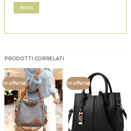
PRODOTTI CORRELATI
In offerta!
In offerta!