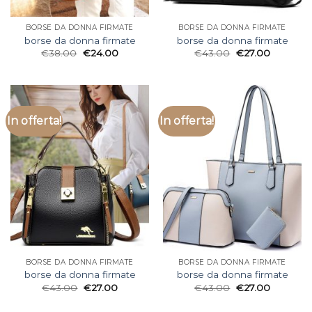
BORSE DA DONNA FIRMATE
BORSE DA DONNA FIRMATE
borse da donna firmate
borse da donna firmate
€
38.00
€
24.00
€
43.00
€
27.00
In offerta!
In offerta!
BORSE DA DONNA FIRMATE
BORSE DA DONNA FIRMATE
borse da donna firmate
borse da donna firmate
€
43.00
€
27.00
€
43.00
€
27.00