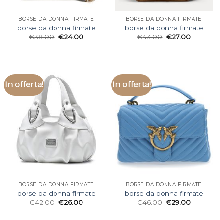
BORSE DA DONNA FIRMATE
BORSE DA DONNA FIRMATE
borse da donna firmate
borse da donna firmate
€
38.00
€
24.00
€
43.00
€
27.00
In offerta!
In offerta!
BORSE DA DONNA FIRMATE
BORSE DA DONNA FIRMATE
borse da donna firmate
borse da donna firmate
€
42.00
€
26.00
€
46.00
€
29.00