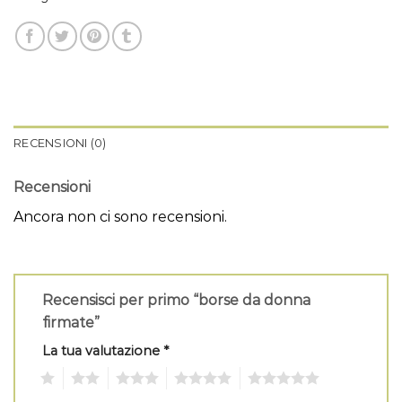
RECENSIONI (0)
Recensioni
Ancora non ci sono recensioni.
Recensisci per primo “borse da donna
firmate”
La tua valutazione
*
1
2
3
4
5