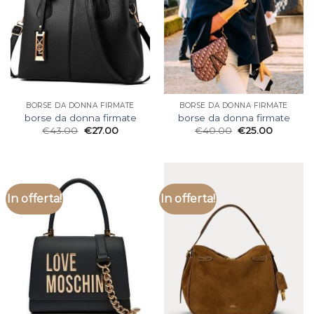
BORSE DA DONNA FIRMATE
BORSE DA DONNA FIRMATE
borse da donna firmate
borse da donna firmate
€
43.00
€
27.00
€
40.00
€
25.00
In offerta!
In offerta!