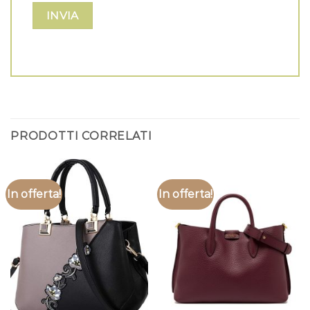
PRODOTTI CORRELATI
In offerta!
In offerta!