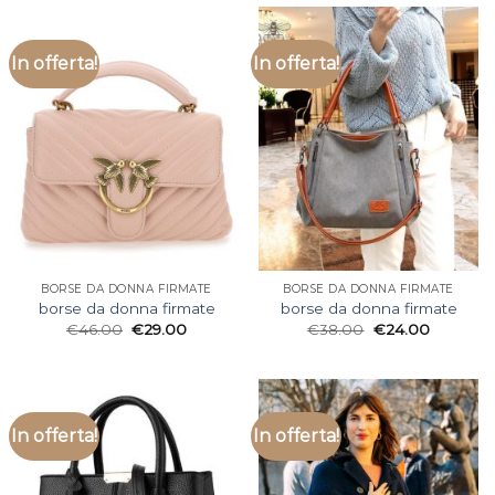
In offerta!
In offerta!
BORSE DA DONNA FIRMATE
BORSE DA DONNA FIRMATE
borse da donna firmate
borse da donna firmate
€
46.00
€
29.00
€
38.00
€
24.00
In offerta!
In offerta!