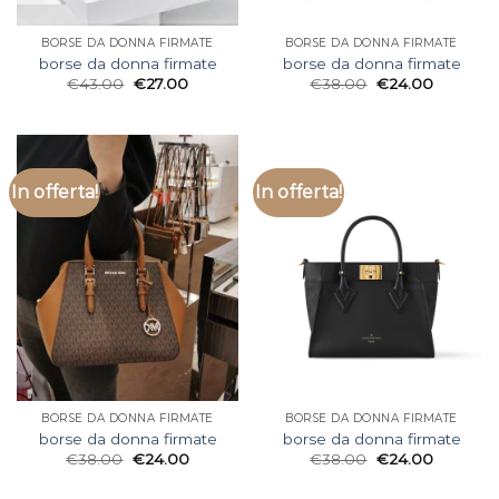
BORSE DA DONNA FIRMATE
BORSE DA DONNA FIRMATE
borse da donna firmate
borse da donna firmate
€
43.00
€
27.00
€
38.00
€
24.00
In offerta!
In offerta!
BORSE DA DONNA FIRMATE
BORSE DA DONNA FIRMATE
borse da donna firmate
borse da donna firmate
€
38.00
€
24.00
€
38.00
€
24.00