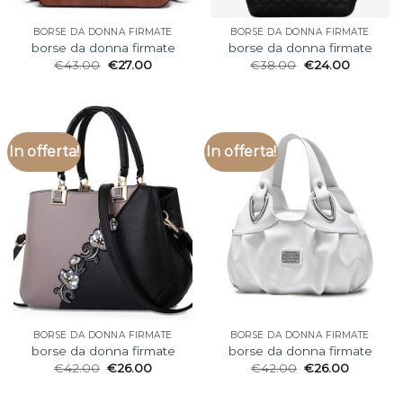
BORSE DA DONNA FIRMATE
BORSE DA DONNA FIRMATE
borse da donna firmate
borse da donna firmate
€
43.00
€
27.00
€
38.00
€
24.00
In offerta!
In offerta!
BORSE DA DONNA FIRMATE
BORSE DA DONNA FIRMATE
borse da donna firmate
borse da donna firmate
€
42.00
€
26.00
€
42.00
€
26.00