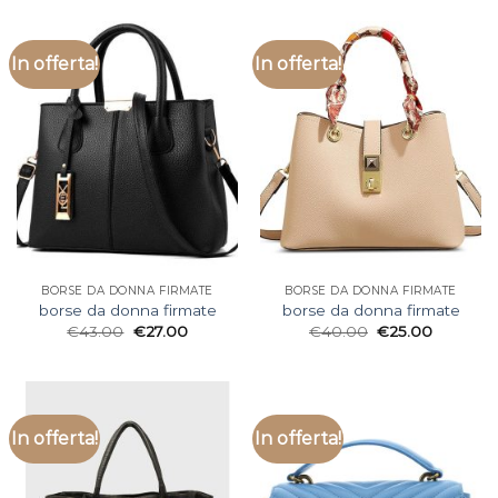
In offerta!
In offerta!
BORSE DA DONNA FIRMATE
BORSE DA DONNA FIRMATE
borse da donna firmate
borse da donna firmate
€
43.00
€
27.00
€
40.00
€
25.00
In offerta!
In offerta!