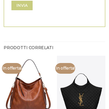
PRODOTTI CORRELATI
In offerta!
In offerta!