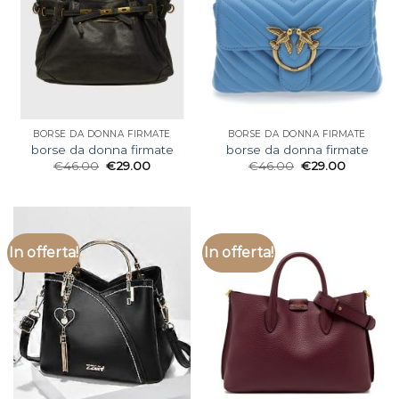
BORSE DA DONNA FIRMATE
BORSE DA DONNA FIRMATE
borse da donna firmate
borse da donna firmate
€
46.00
€
29.00
€
46.00
€
29.00
In offerta!
In offerta!