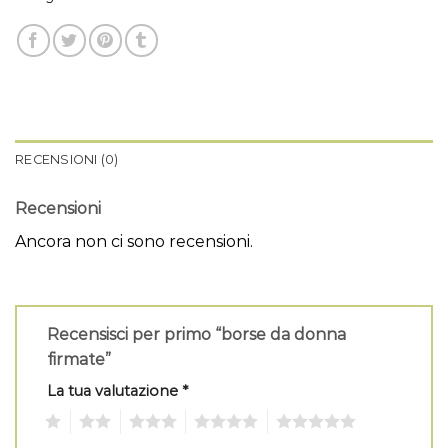
RECENSIONI (0)
Recensioni
Ancora non ci sono recensioni.
Recensisci per primo “borse da donna
firmate”
La tua valutazione
*
1
2
3
4
5