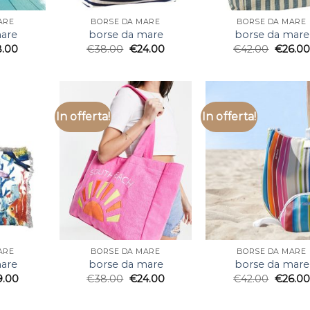
ARE
BORSE DA MARE
BORSE DA MARE
are
borse da mare
borse da mare
8.00
€
38.00
€
24.00
€
42.00
€
26.00
In offerta!
In offerta!
ARE
BORSE DA MARE
BORSE DA MARE
are
borse da mare
borse da mare
9.00
€
38.00
€
24.00
€
42.00
€
26.00