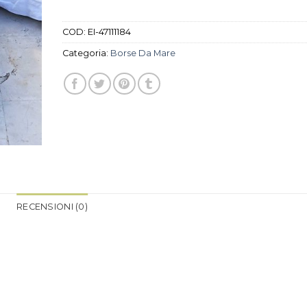
COD:
EI-47111184
Categoria:
Borse Da Mare
RECENSIONI (0)