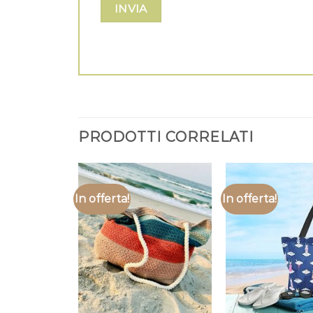
PRODOTTI CORRELATI
In offerta!
In offerta!