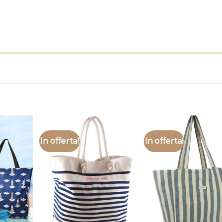
In offerta!
In offerta!