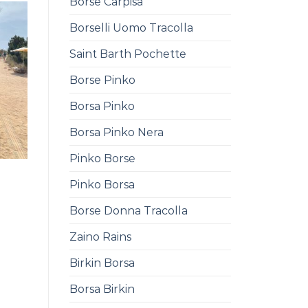
Borse Carpisa
Borselli Uomo Tracolla
Saint Barth Pochette
Borse Pinko
Borsa Pinko
Borsa Pinko Nera
Pinko Borse
Pinko Borsa
Borse Donna Tracolla
Zaino Rains
Birkin Borsa
Borsa Birkin