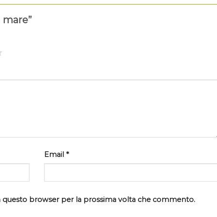
a mare”
Email
*
 in questo browser per la prossima volta che commento.