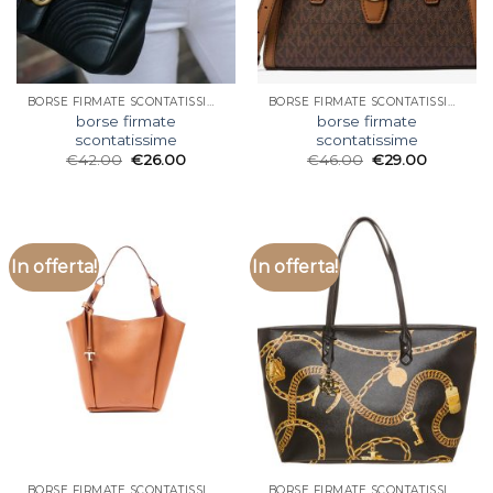
BORSE FIRMATE SCONTATISSIME
BORSE FIRMATE SCONTATISSIME
borse firmate
borse firmate
scontatissime
scontatissime
€
42.00
€
26.00
€
46.00
€
29.00
In offerta!
In offerta!
BORSE FIRMATE SCONTATISSIME
BORSE FIRMATE SCONTATISSIME