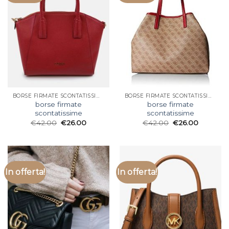
BORSE FIRMATE SCONTATISSIME
BORSE FIRMATE SCONTATISSIME
borse firmate
borse firmate
scontatissime
scontatissime
€
42.00
€
26.00
€
42.00
€
26.00
In offerta!
In offerta!