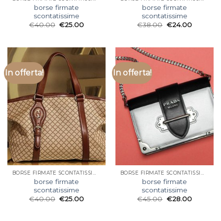
borse firmate
borse firmate
scontatissime
scontatissime
€
40.00
€
25.00
€
38.00
€
24.00
In offerta!
In offerta!
BORSE FIRMATE SCONTATISSIME
BORSE FIRMATE SCONTATISSIME
borse firmate
borse firmate
scontatissime
scontatissime
€
40.00
€
25.00
€
45.00
€
28.00