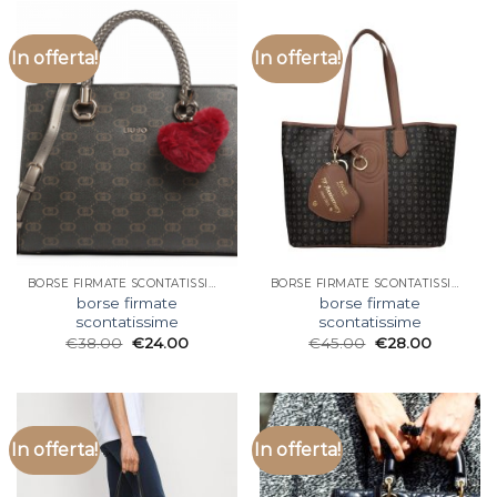
In offerta!
In offerta!
BORSE FIRMATE SCONTATISSIME
BORSE FIRMATE SCONTATISSIME
borse firmate
borse firmate
scontatissime
scontatissime
€
38.00
€
24.00
€
45.00
€
28.00
In offerta!
In offerta!