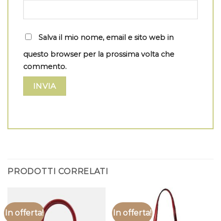
Salva il mio nome, email e sito web in
questo browser per la prossima volta che
commento.
PRODOTTI CORRELATI
In offerta!
In offerta!