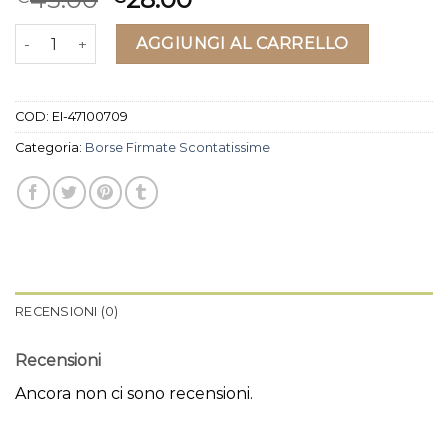
borse firmate scontatissime quantità
AGGIUNGI AL CARRELLO
COD:
EI-47100709
Categoria:
Borse Firmate Scontatissime
RECENSIONI (0)
Recensioni
Ancora non ci sono recensioni.