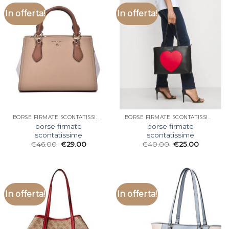
In offerta!
In offerta!
BORSE FIRMATE SCONTATISSIME
BORSE FIRMATE SCONTATISSIME
borse firmate
borse firmate
scontatissime
scontatissime
€
46.00
€
29.00
€
40.00
€
25.00
In offerta!
In offerta!