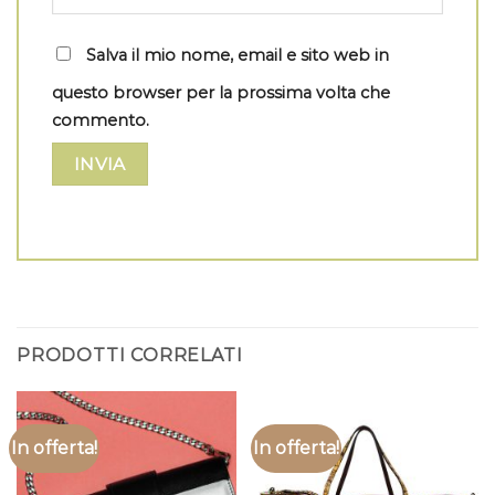
Salva il mio nome, email e sito web in
questo browser per la prossima volta che
commento.
PRODOTTI CORRELATI
In offerta!
In offerta!