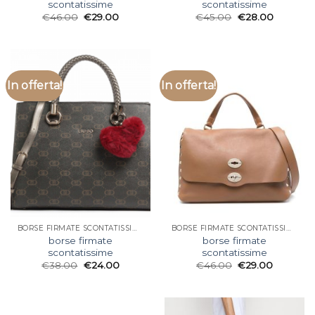
scontatissime
scontatissime
€
46.00
€
29.00
€
45.00
€
28.00
In offerta!
In offerta!
BORSE FIRMATE SCONTATISSIME
BORSE FIRMATE SCONTATISSIME
borse firmate
borse firmate
scontatissime
scontatissime
€
38.00
€
24.00
€
46.00
€
29.00