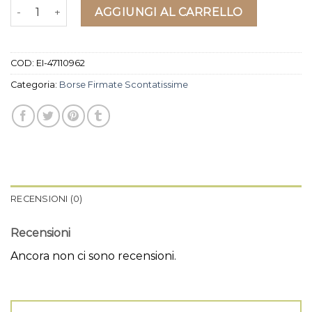
borse firmate scontatissime quantità
AGGIUNGI AL CARRELLO
COD:
EI-47110962
Categoria:
Borse Firmate Scontatissime
RECENSIONI (0)
Recensioni
Ancora non ci sono recensioni.