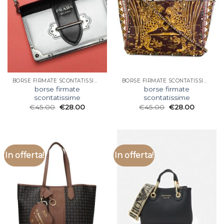
BORSE FIRMATE SCONTATISSIME
BORSE FIRMATE SCONTATISSIME
borse firmate
borse firmate
scontatissime
scontatissime
€
45.00
€
28.00
€
45.00
€
28.00
In offerta!
In offerta!