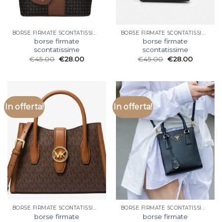
BORSE FIRMATE SCONTATISSIME
BORSE FIRMATE SCONTATISSIME
borse firmate
borse firmate
scontatissime
scontatissime
€
45.00
€
28.00
€
45.00
€
28.00
In offerta!
In offerta!
BORSE FIRMATE SCONTATISSIME
BORSE FIRMATE SCONTATISSIME
borse firmate
borse firmate