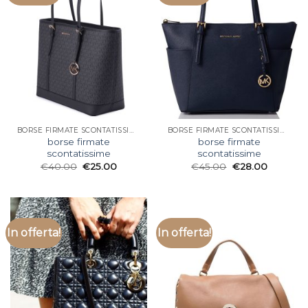
BORSE FIRMATE SCONTATISSIME
BORSE FIRMATE SCONTATISSIME
borse firmate
borse firmate
scontatissime
scontatissime
€
40.00
€
25.00
€
45.00
€
28.00
In offerta!
In offerta!