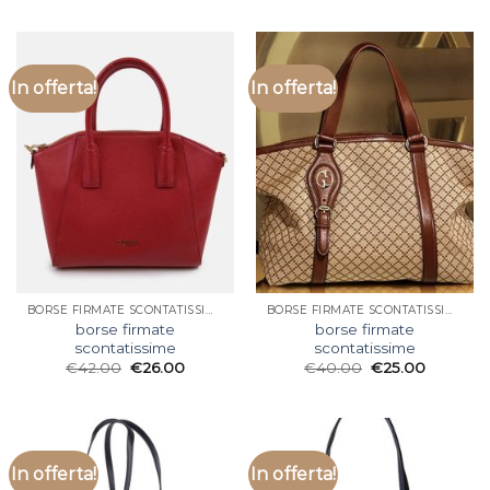
In offerta!
In offerta!
BORSE FIRMATE SCONTATISSIME
BORSE FIRMATE SCONTATISSIME
borse firmate
borse firmate
scontatissime
scontatissime
€
42.00
€
26.00
€
40.00
€
25.00
In offerta!
In offerta!