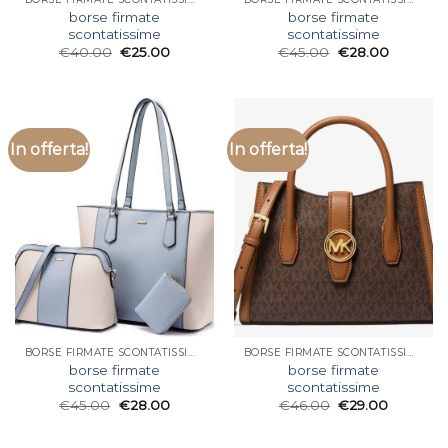
borse firmate
borse firmate
scontatissime
scontatissime
€
40.00
€
25.00
€
45.00
€
28.00
In offerta!
In offerta!
BORSE FIRMATE SCONTATISSIME
BORSE FIRMATE SCONTATISSIME
borse firmate
borse firmate
scontatissime
scontatissime
€
45.00
€
28.00
€
46.00
€
29.00