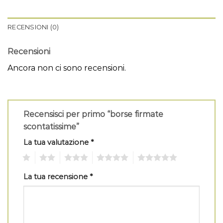
RECENSIONI (0)
Recensioni
Ancora non ci sono recensioni.
Recensisci per primo “borse firmate
scontatissime”
La tua valutazione
*
1
2
3
4
5
La tua recensione
*