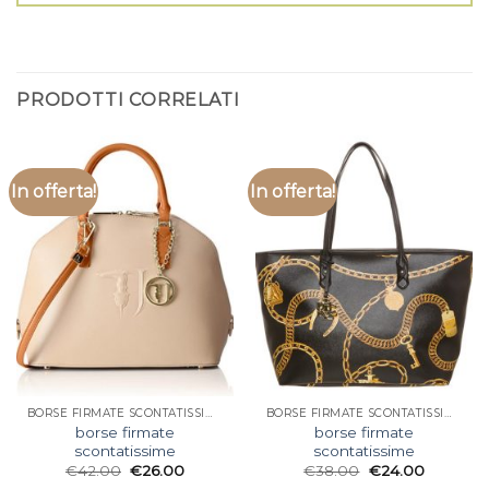
PRODOTTI CORRELATI
In offerta!
In offerta!
BORSE FIRMATE SCONTATISSIME
BORSE FIRMATE SCONTATISSIME
borse firmate
borse firmate
scontatissime
scontatissime
€
42.00
€
26.00
€
38.00
€
24.00