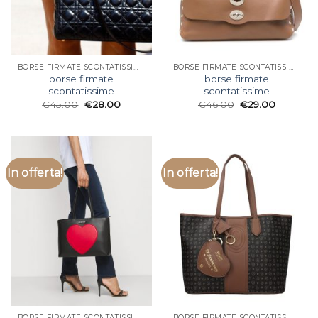
BORSE FIRMATE SCONTATISSIME
BORSE FIRMATE SCONTATISSIME
borse firmate
borse firmate
scontatissime
scontatissime
€
45.00
€
28.00
€
46.00
€
29.00
In offerta!
In offerta!
BORSE FIRMATE SCONTATISSIME
BORSE FIRMATE SCONTATISSIME