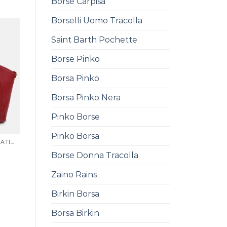
Borse Carpisa
Borselli Uomo Tracolla
Saint Barth Pochette
Borse Pinko
Borsa Pinko
Borsa Pinko Nera
Pinko Borse
Pinko Borsa
BORSE FIRMATE SCONTATISSIME
Borse Donna Tracolla
Zaino Rains
Birkin Borsa
Borsa Birkin