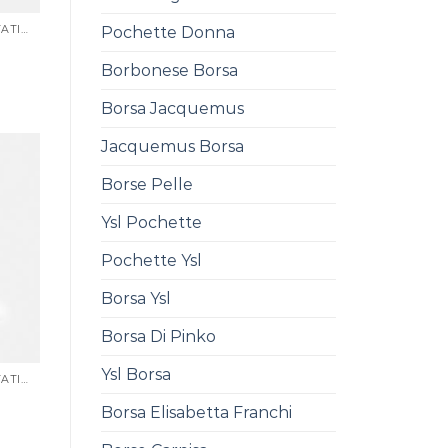
Pochette Donna
BORSE FIRMATE SCONTATISSIME
Borbonese Borsa
Borsa Jacquemus
Jacquemus Borsa
Borse Pelle
Ysl Pochette
Pochette Ysl
Borsa Ysl
Borsa Di Pinko
Ysl Borsa
BORSE FIRMATE SCONTATISSIME
Borsa Elisabetta Franchi
0