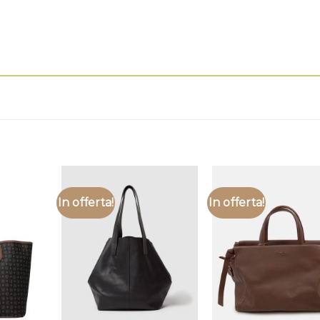
In offerta!
In offerta!