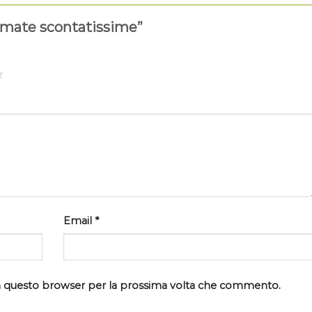
irmate scontatissime”
Email
*
 in questo browser per la prossima volta che commento.