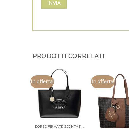
PRODOTTI CORRELATI
In offerta!
In offerta!
BORSE FIRMATE SCONTATISSIME