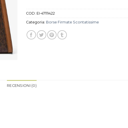
COD:
EI-47111422
Categoria:
Borse Firmate Scontatissime
RECENSIONI (0)