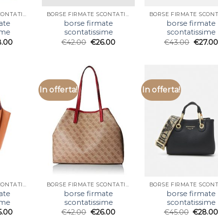
BORSE FIRMATE SCONTATISSIME
BORSE FIRMATE SCONTATISSIME
ate
borse firmate
borse firmate
ime
scontatissime
scontatissime
8.00
€
42.00
€
26.00
€
43.00
€
27.00
In offerta!
In offerta!
BORSE FIRMATE SCONTATISSIME
BORSE FIRMATE SCONTATISSIME
ate
borse firmate
borse firmate
ime
scontatissime
scontatissime
5.00
€
42.00
€
26.00
€
45.00
€
28.0