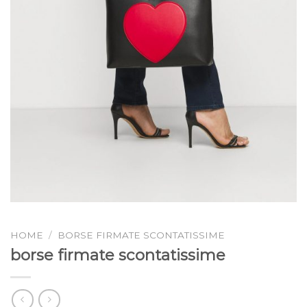
HOME
/
BORSE FIRMATE SCONTATISSIME
borse firmate scontatissime