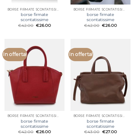
BORSE FIRMATE SCONTATISSIME
BORSE FIRMATE SCONTATISSIME
borse firmate
borse firmate
scontatissime
scontatissime
€
42.00
€
26.00
€
42.00
€
26.00
In offerta!
In offerta!
BORSE FIRMATE SCONTATISSIME
BORSE FIRMATE SCONTATISSIME
borse firmate
borse firmate
scontatissime
scontatissime
€
42.00
€
26.00
€
43.00
€
27.00