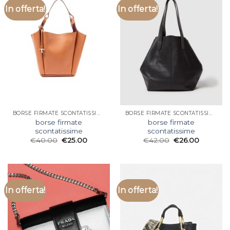
In offerta!
In offerta!
BORSE FIRMATE SCONTATISSIME
BORSE FIRMATE SCONTATISSIME
borse firmate
borse firmate
scontatissime
scontatissime
€
40.00
€
25.00
€
42.00
€
26.00
In offerta!
In offerta!