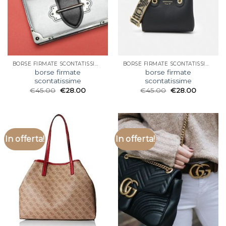
BORSE FIRMATE SCONTATISSIME
BORSE FIRMATE SCONTATISSIME
borse firmate
borse firmate
scontatissime
scontatissime
€
45.00
€
28.00
€
45.00
€
28.00
In offerta!
In offerta!