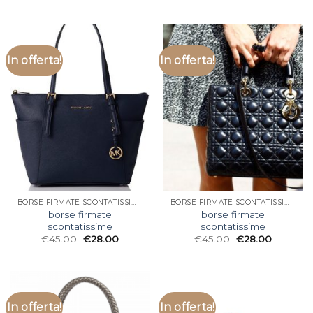
In offerta!
In offerta!
BORSE FIRMATE SCONTATISSIME
BORSE FIRMATE SCONTATISSIME
borse firmate
borse firmate
scontatissime
scontatissime
€
45.00
€
28.00
€
45.00
€
28.00
In offerta!
In offerta!