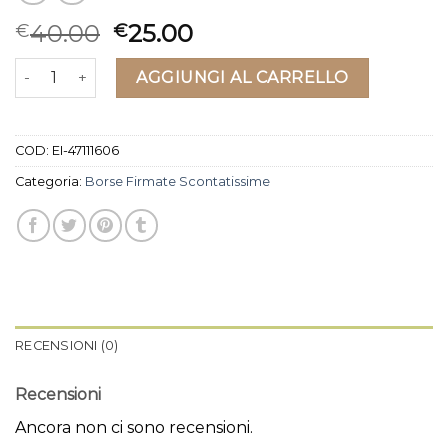
40.00
25.00
€
€
borse firmate scontatissime quantità
AGGIUNGI AL CARRELLO
COD:
EI-47111606
Categoria:
Borse Firmate Scontatissime
RECENSIONI (0)
Recensioni
Ancora non ci sono recensioni.