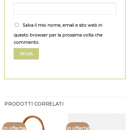
Salva il mio nome, email e sito web in
questo browser per la prossima volta che
commento.
PRODOTTI CORRELATI
In offerta!
In offerta!