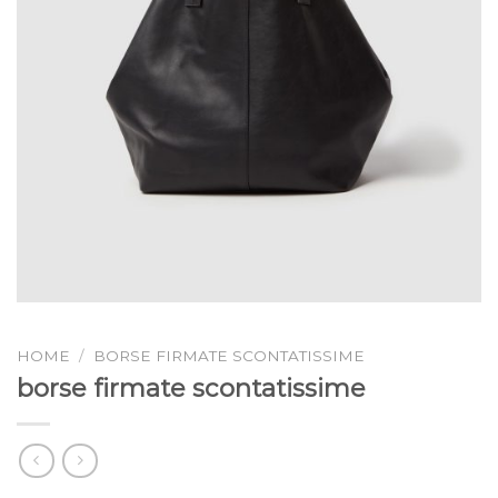
HOME
/
BORSE FIRMATE SCONTATISSIME
borse firmate scontatissime