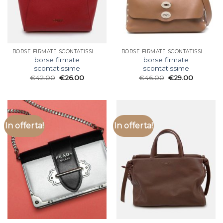
BORSE FIRMATE SCONTATISSIME
BORSE FIRMATE SCONTATISSIME
borse firmate
borse firmate
scontatissime
scontatissime
€
42.00
€
26.00
€
46.00
€
29.00
In offerta!
In offerta!