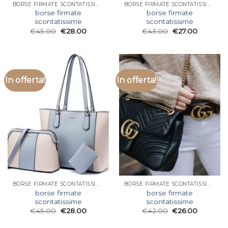
BORSE FIRMATE SCONTATISSIME
BORSE FIRMATE SCONTATISSIME
borse firmate
borse firmate
scontatissime
scontatissime
€
45.00
€
28.00
€
43.00
€
27.00
In offerta!
In offerta!
BORSE FIRMATE SCONTATISSIME
BORSE FIRMATE SCONTATISSIME
borse firmate
borse firmate
scontatissime
scontatissime
€
45.00
€
28.00
€
42.00
€
26.00