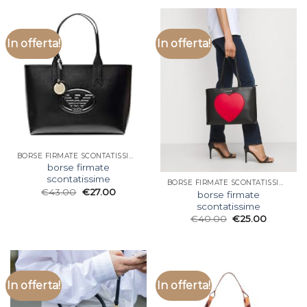
In offerta!
In offerta!
BORSE FIRMATE SCONTATISSIME
borse firmate
scontatissime
BORSE FIRMATE SCONTATISSIME
€
43.00
€
27.00
borse firmate
scontatissime
€
40.00
€
25.00
In offerta!
In offerta!