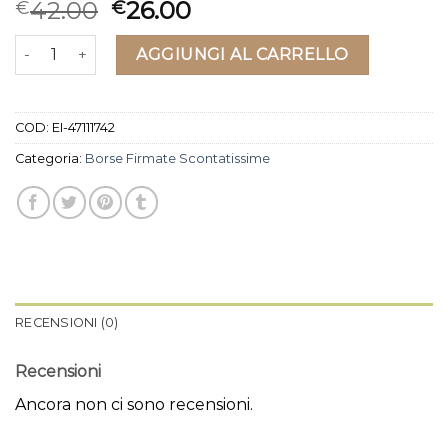
42.00
26.00
€
€
borse firmate scontatissime quantità
AGGIUNGI AL CARRELLO
COD:
EI-47111742
Categoria:
Borse Firmate Scontatissime
RECENSIONI (0)
Recensioni
Ancora non ci sono recensioni.