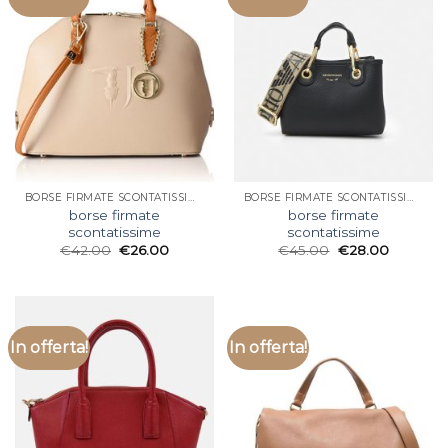
BORSE FIRMATE SCONTATISSIME
BORSE FIRMATE SCONTATISSIME
borse firmate
borse firmate
scontatissime
scontatissime
€
42.00
€
26.00
€
45.00
€
28.00
In offerta!
In offerta!