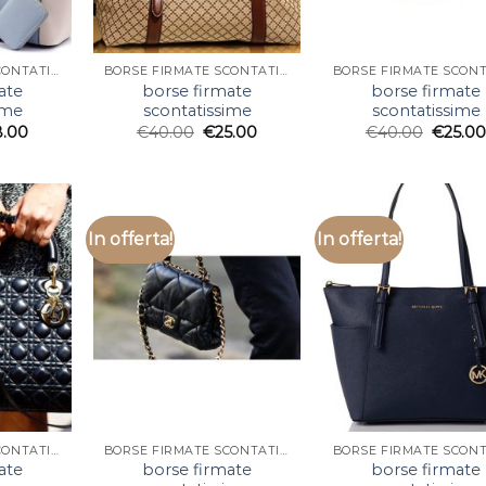
BORSE FIRMATE SCONTATISSIME
BORSE FIRMATE SCONTATISSIME
ate
borse firmate
borse firmate
ime
scontatissime
scontatissime
8.00
€
40.00
€
25.00
€
40.00
€
25.0
In offerta!
In offerta!
BORSE FIRMATE SCONTATISSIME
BORSE FIRMATE SCONTATISSIME
ate
borse firmate
borse firmate