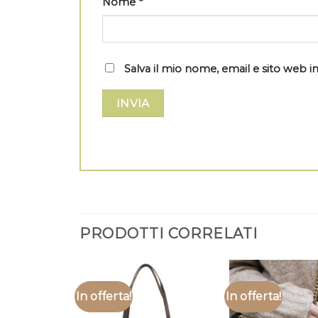
Nome
*
Salva il mio nome, email e sito web
PRODOTTI CORRELATI
In offerta!
In offerta!