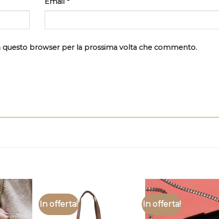
Email
*
 in questo browser per la prossima volta che commento.
In offerta!
In offerta!