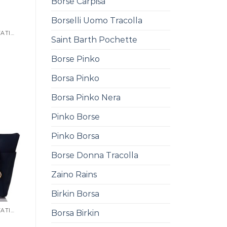
Borse Carpisa
Borselli Uomo Tracolla
BORSE FIRMATE SCONTATISSIME
Saint Barth Pochette
Borse Pinko
0
Borsa Pinko
Borsa Pinko Nera
Pinko Borse
Pinko Borsa
Borse Donna Tracolla
Zaino Rains
Birkin Borsa
BORSE FIRMATE SCONTATISSIME
Borsa Birkin