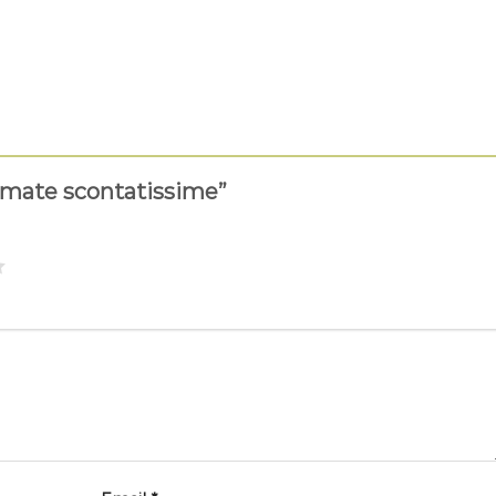
irmate scontatissime”