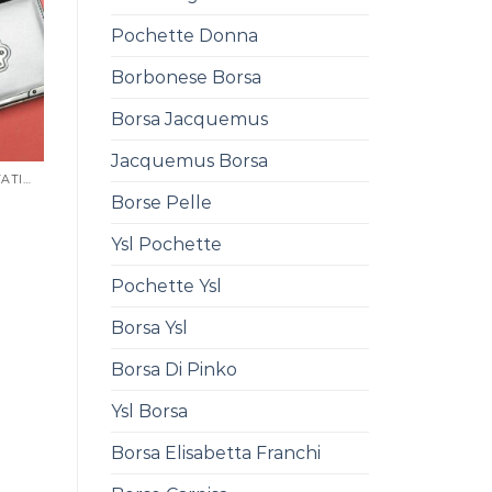
Pochette Donna
Borbonese Borsa
Borsa Jacquemus
Jacquemus Borsa
BORSE FIRMATE SCONTATISSIME
Borse Pelle
0
Ysl Pochette
Pochette Ysl
Borsa Ysl
Borsa Di Pinko
Ysl Borsa
Borsa Elisabetta Franchi