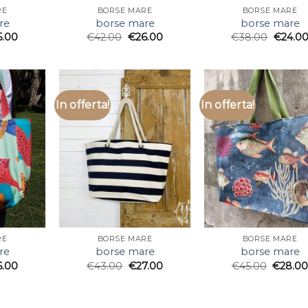
RE
BORSE MARE
BORSE MARE
re
borse mare
borse mare
5.00
€
42.00
€
26.00
€
38.00
€
24.0
In offerta!
In offerta!
RE
BORSE MARE
BORSE MARE
re
borse mare
borse mare
6.00
€
43.00
€
27.00
€
45.00
€
28.0