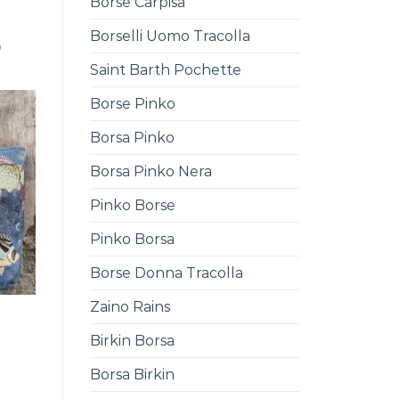
Borse Carpisa
Borselli Uomo Tracolla
0
Saint Barth Pochette
Borse Pinko
Borsa Pinko
Borsa Pinko Nera
Pinko Borse
Pinko Borsa
Borse Donna Tracolla
Zaino Rains
Birkin Borsa
0
Borsa Birkin