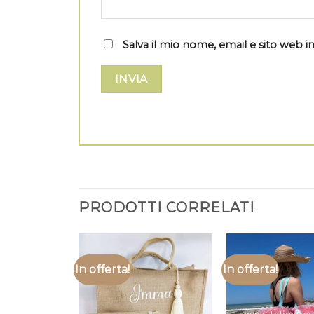
Salva il mio nome, email e sito web
PRODOTTI CORRELATI
In offerta!
In offerta!