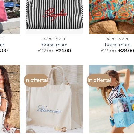
RE
BORSE MARE
BORSE MARE
re
borse mare
borse mare
8.00
€
42.00
€
26.00
€
45.00
€
28.0
In offerta!
In offerta!