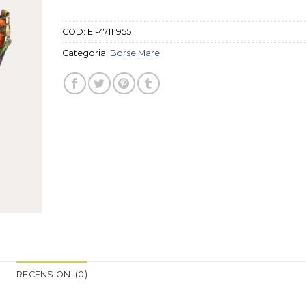
COD:
EI-47111955
Categoria:
Borse Mare
RECENSIONI (0)