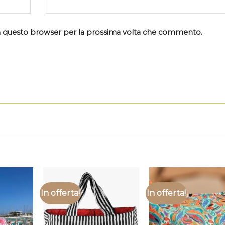
 in questo browser per la prossima volta che commento.
In offerta!
In offerta!