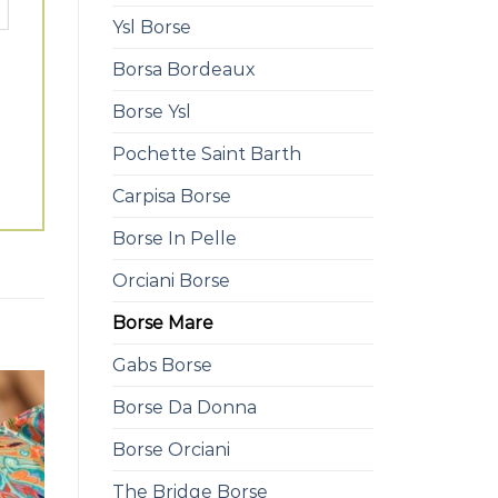
Ysl Borse
Borsa Bordeaux
Borse Ysl
Pochette Saint Barth
Carpisa Borse
Borse In Pelle
Orciani Borse
Borse Mare
Gabs Borse
Borse Da Donna
Borse Orciani
The Bridge Borse