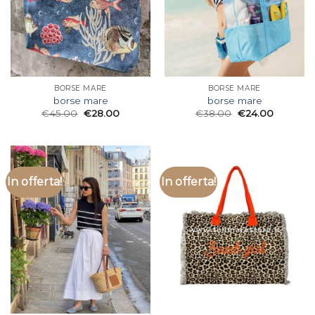
BORSE MARE
BORSE MARE
borse mare
borse mare
€
45.00
€
28.00
€
38.00
€
24.00
In offerta!
In offerta!