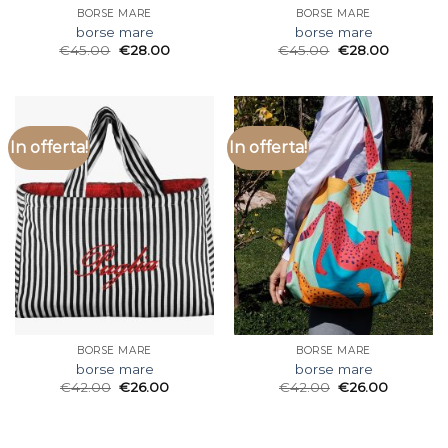
BORSE MARE
BORSE MARE
borse mare
borse mare
€
45.00
€
28.00
€
45.00
€
28.00
In offerta!
In offerta!
BORSE MARE
BORSE MARE
borse mare
borse mare
€
42.00
€
26.00
€
42.00
€
26.00