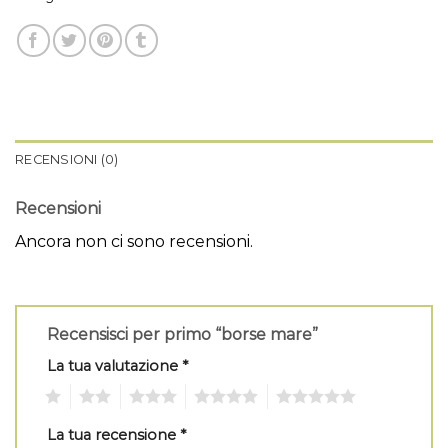
RECENSIONI (0)
Recensioni
Ancora non ci sono recensioni.
Recensisci per primo “borse mare”
La tua valutazione
*
1
2
3
4
5
La tua recensione
*