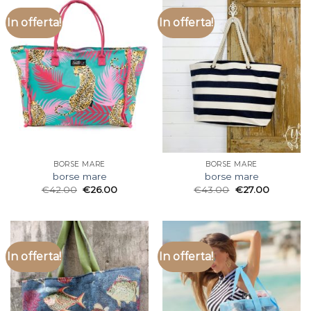
In offerta!
In offerta!
BORSE MARE
BORSE MARE
borse mare
borse mare
€
42.00
€
26.00
€
43.00
€
27.00
In offerta!
In offerta!