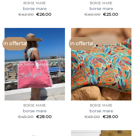
BORSE MARE
BORSE MARE
borse mare
borse mare
€
42.00
€
26.00
€
40.00
€
25.00
In offerta!
In offerta!
BORSE MARE
BORSE MARE
borse mare
borse mare
€
45.00
€
28.00
€
45.00
€
28.00