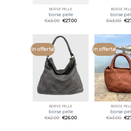
BORSE PELLE
BORSE PEL
borse pelle
borse pel
€
43.00
€
27.00
€
43.00
€
2
In offerta!
In offerta!
BORSE PELLE
BORSE PEL
borse pelle
borse pel
€
42.00
€
26.00
€
43.00
€
2