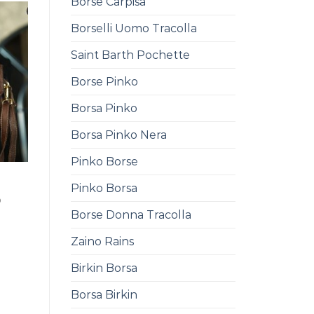
Borse Carpisa
Borselli Uomo Tracolla
Saint Barth Pochette
Borse Pinko
Borsa Pinko
Borsa Pinko Nera
Pinko Borse
Pinko Borsa
0
Borse Donna Tracolla
Zaino Rains
Birkin Borsa
Borsa Birkin