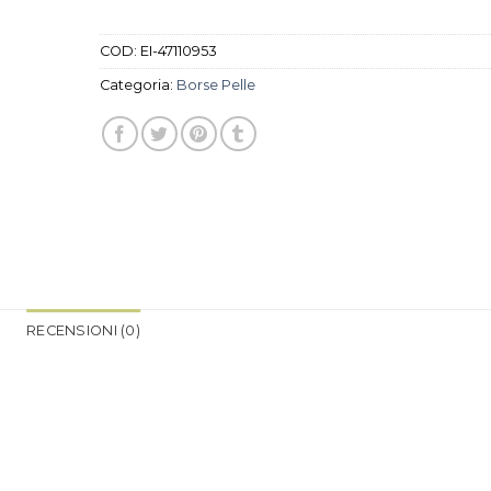
COD:
EI-47110953
Categoria:
Borse Pelle
RECENSIONI (0)