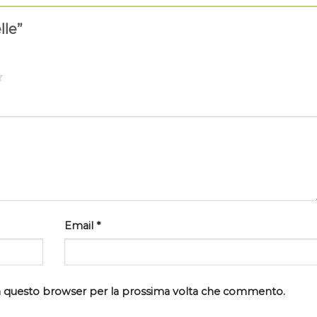
lle”
Email
*
 in questo browser per la prossima volta che commento.