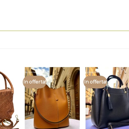
In offerta!
In offerta!