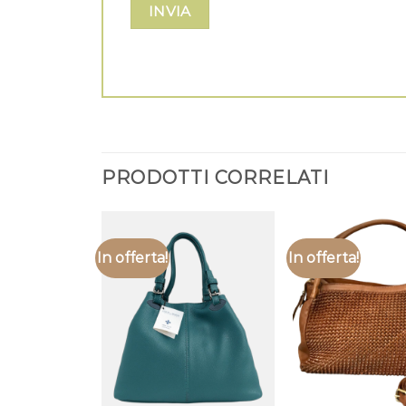
PRODOTTI CORRELATI
In offerta!
In offerta!