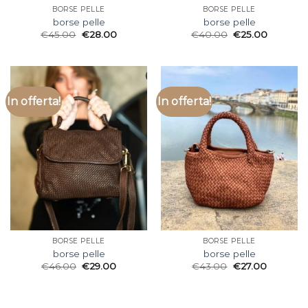
BORSE PELLE
BORSE PELLE
borse pelle
borse pelle
€
45.00
€
28.00
€
40.00
€
25.00
In offerta!
In offerta!
BORSE PELLE
BORSE PELLE
borse pelle
borse pelle
€
46.00
€
29.00
€
43.00
€
27.00