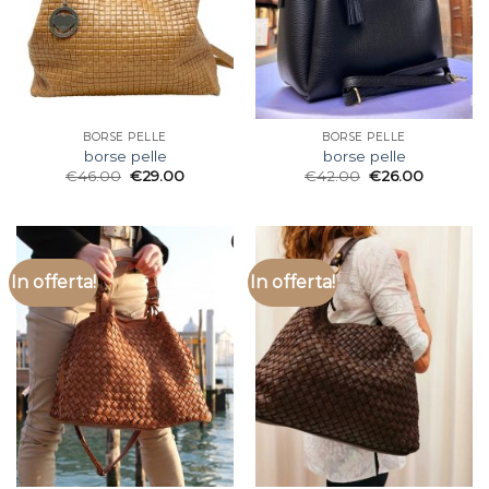
BORSE PELLE
BORSE PELLE
borse pelle
borse pelle
€
46.00
€
29.00
€
42.00
€
26.00
In offerta!
In offerta!