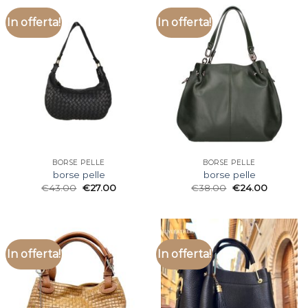
In offerta!
In offerta!
BORSE PELLE
BORSE PELLE
borse pelle
borse pelle
€
43.00
€
27.00
€
38.00
€
24.00
In offerta!
In offerta!