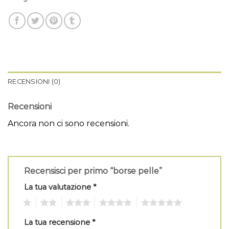
RECENSIONI (0)
Recensioni
Ancora non ci sono recensioni.
Recensisci per primo “borse pelle”
La tua valutazione
*
1
2
3
4
5
La tua recensione
*