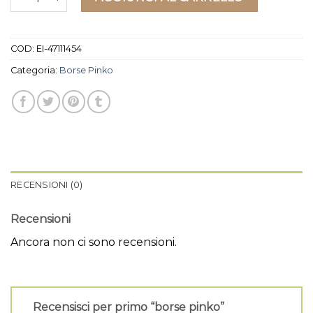
COD:
EI-47111454
Categoria:
Borse Pinko
RECENSIONI (0)
Recensioni
Ancora non ci sono recensioni.
Recensisci per primo “borse pinko”