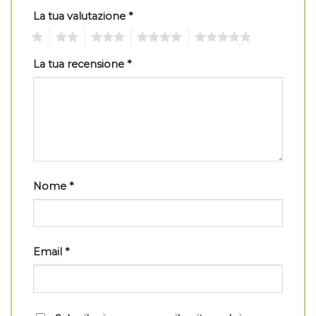
La tua valutazione
*
1
2
3
4
5
La tua recensione
*
Nome
*
Email
*