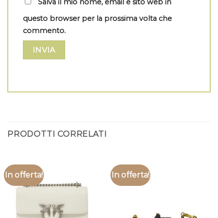
Salva il mio nome, email e sito web in
questo browser per la prossima volta che
commento.
PRODOTTI CORRELATI
In offerta!
In offerta!