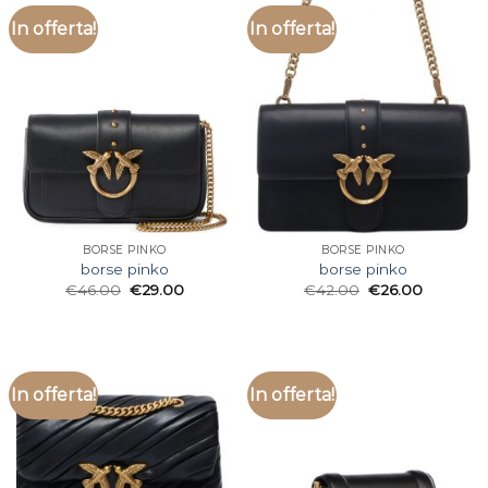
In offerta!
In offerta!
BORSE PINKO
BORSE PINKO
borse pinko
borse pinko
€
46.00
€
29.00
€
42.00
€
26.00
In offerta!
In offerta!