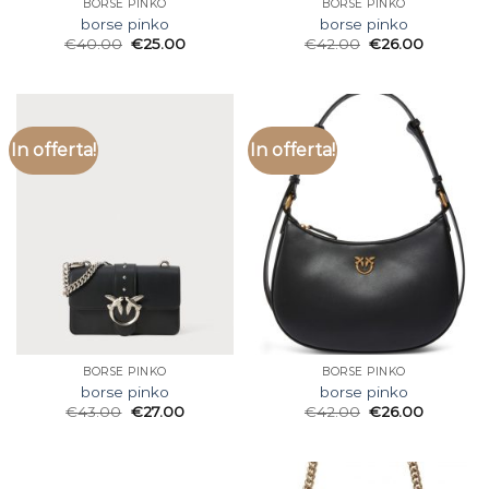
BORSE PINKO
BORSE PINKO
borse pinko
borse pinko
€
40.00
€
25.00
€
42.00
€
26.00
In offerta!
In offerta!
BORSE PINKO
BORSE PINKO
borse pinko
borse pinko
€
43.00
€
27.00
€
42.00
€
26.00