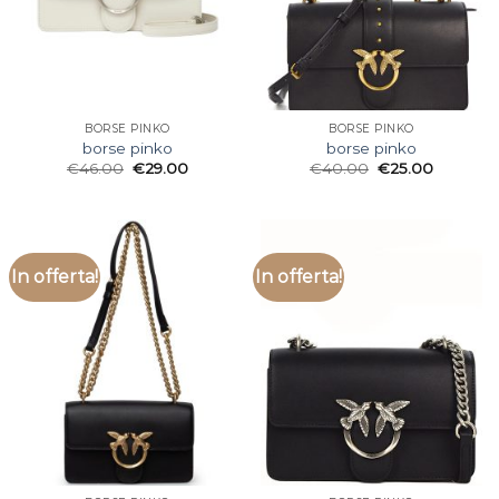
BORSE PINKO
BORSE PINKO
borse pinko
borse pinko
€
46.00
€
29.00
€
40.00
€
25.00
In offerta!
In offerta!