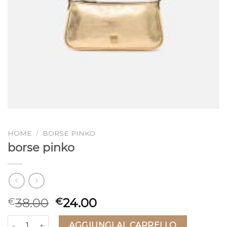
HOME
/
BORSE PINKO
borse pinko
38.00
24.00
€
€
borse pinko quantità
AGGIUNGI AL CARRELLO