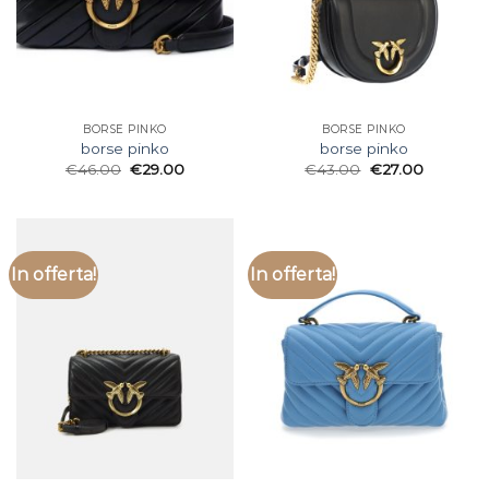
BORSE PINKO
BORSE PINKO
borse pinko
borse pinko
€
46.00
€
29.00
€
43.00
€
27.00
In offerta!
In offerta!