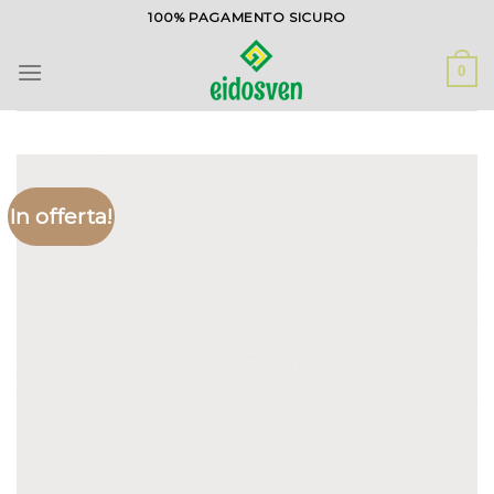
Salta
100% PAGAMENTO SICURO
ai
contenuti
0
In offerta!