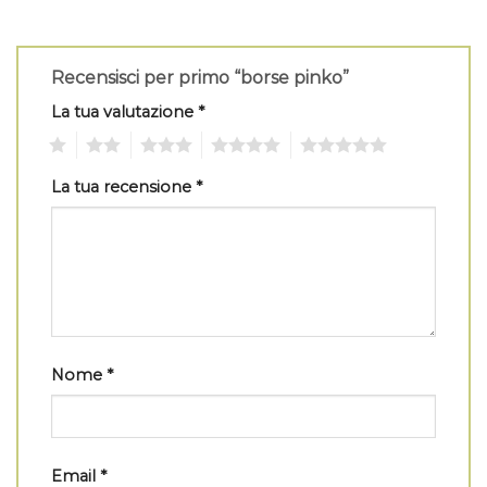
Recensisci per primo “borse pinko”
La tua valutazione
*
1
2
3
4
5
La tua recensione
*
Nome
*
Email
*