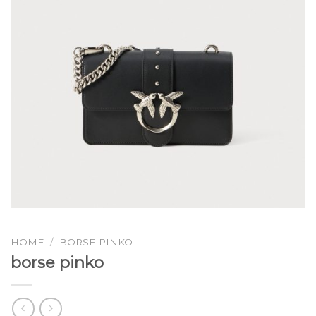
HOME
/
BORSE PINKO
borse pinko