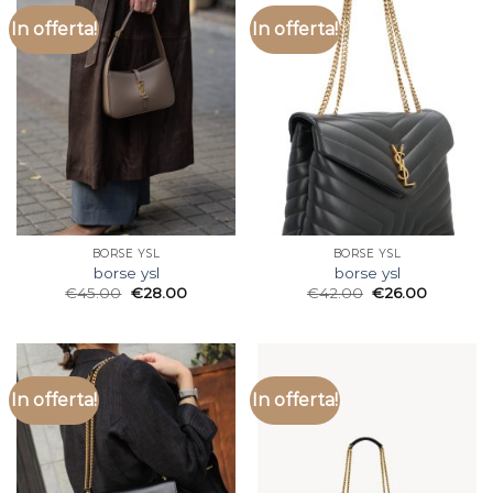
In offerta!
In offerta!
BORSE YSL
BORSE YSL
borse ysl
borse ysl
€
45.00
€
28.00
€
42.00
€
26.00
In offerta!
In offerta!