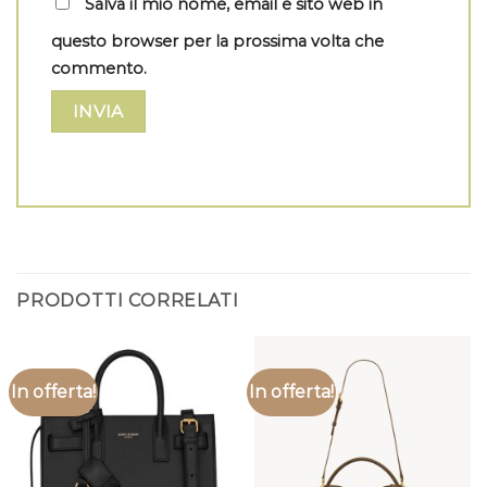
Salva il mio nome, email e sito web in
questo browser per la prossima volta che
commento.
PRODOTTI CORRELATI
In offerta!
In offerta!