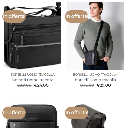
In offerta!
In offerta!
BORSELLI UOMO TRACOLLA
BORSELLI UOMO TRACOLLA
borselli uomo tracolla
borselli uomo tracolla
€
38.00
€
24.00
€
46.00
€
29.00
In offerta!
In offerta!