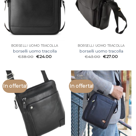
BORSELLI UOMO TRACOLLA
BORSELLI UOMO TRACOLLA
borselli uomo tracolla
borselli uomo tracolla
€
38.00
€
24.00
€
43.00
€
27.00
In offerta!
In offerta!