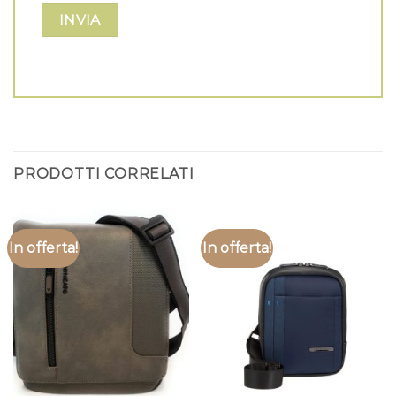
PRODOTTI CORRELATI
In offerta!
In offerta!