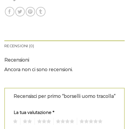
RECENSIONI (0)
Recensioni
Ancora non ci sono recensioni.
Recensisci per primo “borselli uomo tracolla”
La tua valutazione
*
1
2
3
4
5