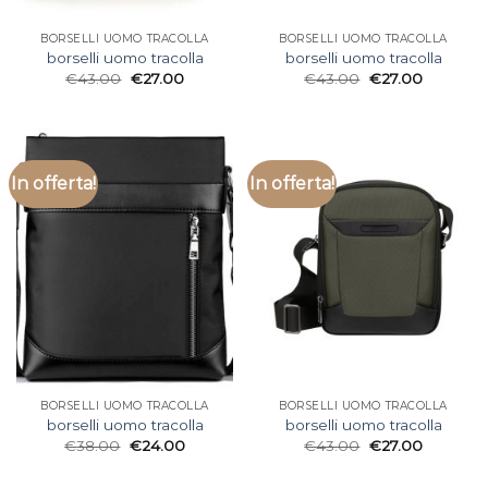
BORSELLI UOMO TRACOLLA
BORSELLI UOMO TRACOLLA
borselli uomo tracolla
borselli uomo tracolla
€
43.00
€
27.00
€
43.00
€
27.00
In offerta!
In offerta!
BORSELLI UOMO TRACOLLA
BORSELLI UOMO TRACOLLA
borselli uomo tracolla
borselli uomo tracolla
€
38.00
€
24.00
€
43.00
€
27.00