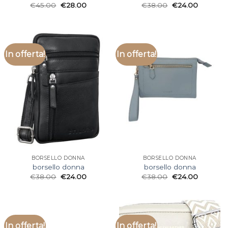
€
45.00
€
28.00
€
38.00
€
24.00
In offerta!
In offerta!
BORSELLO DONNA
BORSELLO DONNA
borsello donna
borsello donna
€
38.00
€
24.00
€
38.00
€
24.00
In offerta!
In offerta!