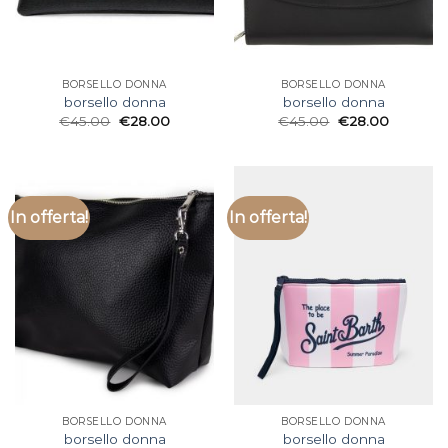
BORSELLO DONNA
BORSELLO DONNA
borsello donna
borsello donna
€
45.00
€
28.00
€
45.00
€
28.00
In offerta!
In offerta!
BORSELLO DONNA
BORSELLO DONNA
borsello donna
borsello donna