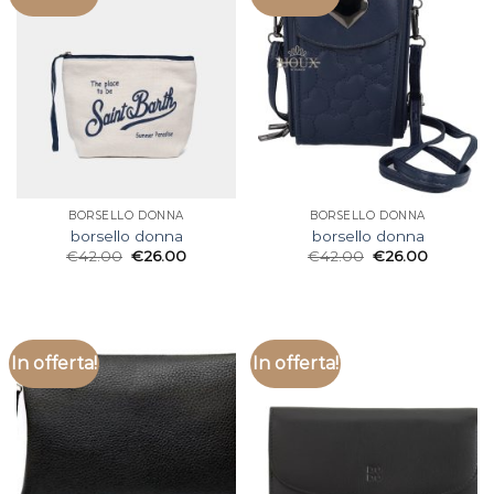
BORSELLO DONNA
BORSELLO DONNA
borsello donna
borsello donna
€
42.00
€
26.00
€
42.00
€
26.00
In offerta!
In offerta!