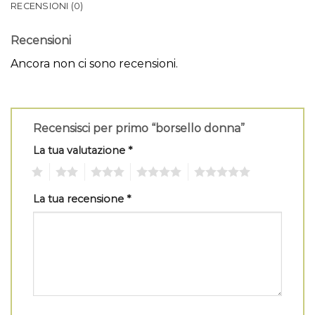
RECENSIONI (0)
Recensioni
Ancora non ci sono recensioni.
Recensisci per primo “borsello donna”
La tua valutazione
*
1
2
3
4
5
La tua recensione
*